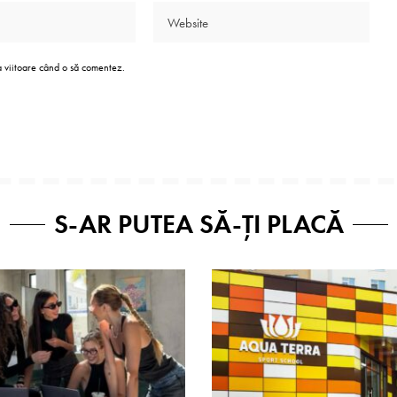
a viitoare când o să comentez.
S-AR PUTEA SĂ-ȚI PLACĂ