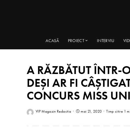
ACASĂ
PROIECT
INTERVIU
VI
A RĂZBĂTUT ÎNTR-O
DEȘI AR FI CÂȘTIG
CONCURS MISS UNI
VIP Magazin Redactia
mai 21, 2020
Timp citire 1 m