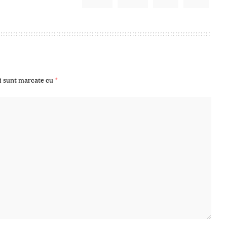
i sunt marcate cu
*