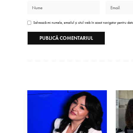
Salvează-mi numele, emailul și situl web în acest navigator pentru dat