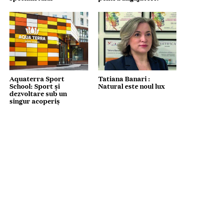
Aquaterra Sport
Tatiana Banari :
School: Sport și
Natural este noul lux
dezvoltare sub un
singur acoperiș