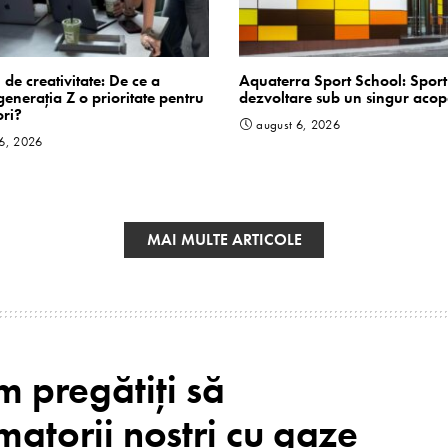
 de creativitate: De ce a
Aquaterra Sport School: Sport 
generația Z o prioritate pentru
dezvoltare sub un singur acop
ri?
august 6, 2026
 6, 2026
MAI MULTE ARTICOLE
 pregătiți să
atorii noștri cu gaze