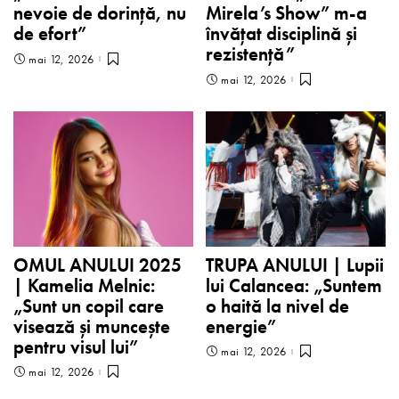
nevoie de dorință, nu
Mirela’s Show” m-a
de efort”
învățat disciplină și
rezistență”
mai 12, 2026
mai 12, 2026
OMUL ANULUI 2025
TRUPA ANULUI | Lupii
| Kamelia Melnic:
lui Calancea: „Suntem
„Sunt un copil care
o haită la nivel de
visează și muncește
energie”
pentru visul lui”
mai 12, 2026
mai 12, 2026