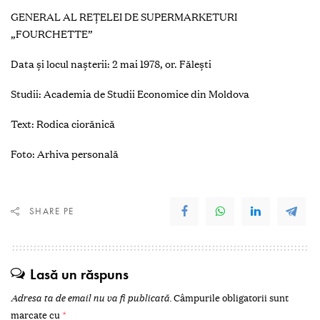
GENERAL AL REŢELEI DE SUPERMARKETURI
„FOURCHETTE”
Data şi locul naşterii: 2 mai 1978, or. Făleşti
Studii: Academia de Studii Economice din Moldova
Text: Rodica ciorănică
Foto: Arhiva personală
SHARE PE
Lasă un răspuns
Adresa ta de email nu va fi publicată.
Câmpurile obligatorii sunt
marcate cu
*