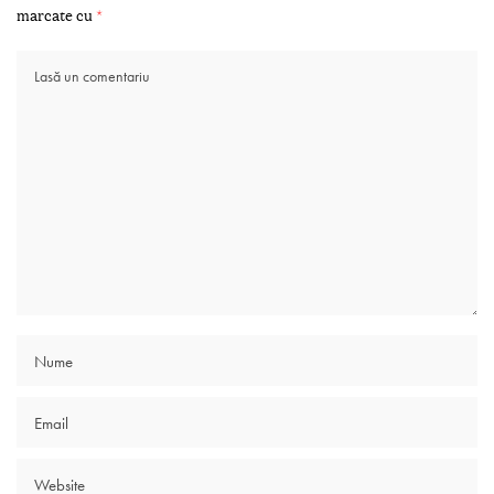
marcate cu
*