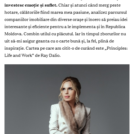
investesc emoție și suflet.
Chiar și atunci când merg peste
hotare, călătoriile fiind marea mea pasiune, analizez parcursul
companiilor imobiliare din diverse orașe și încerc să preiau idei
interesante și eficiente pentru a le implementa și în Republica
Moldova. Combin utilul cu plăcutul. Iar în timpul zborurilor nu
uit să-mi asigur geanta cu o carte bună și, la fel, plină de
inspirație. Cartea pe care am citit-o de curând este „Principles:
Life and Work” de Ray Dalio.