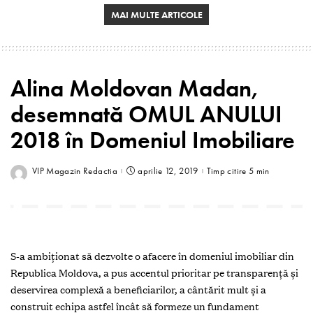
MAI MULTE ARTICOLE
Alina Moldovan Madan,
desemnată OMUL ANULUI
2018 în Domeniul Imobiliare
VIP Magazin Redactia
aprilie 12, 2019
Timp citire 5 min
S-a ambiționat să dezvolte o afacere în domeniul imobiliar din
Republica Moldova, a pus accentul prioritar pe transparență și
deservirea complexă a beneficiarilor, a cântărit mult și a
construit echipa astfel încât să formeze un fundament