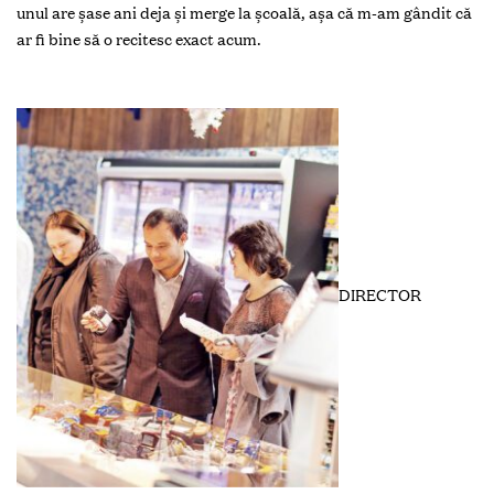
unul are șase ani deja și merge la școală, așa că m-am gândit că
ar fi bine să o recitesc exact acum.
DIRECTOR