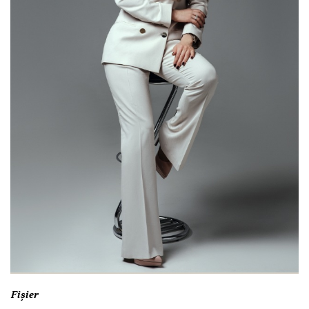
Fişier