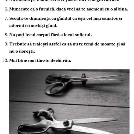
Muncește ca o furnică, dacă vrei să te asemeni cu o albină.
Scoală-te dimineaţa cu gândul că ești cel mai sănătos și
adormi cu același gând.
Nu poţi lecui corpul fără a lecui sufletul.
Trebuie să trăiești astfel ca să nu te temi de moarte și să
nu o dorești.
Mai bine mai târziu decât rău.