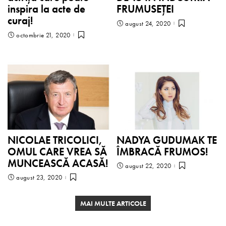
inspira la acte de
FRUMUSEŢEI
curaj!
august 24, 2020
octombrie 21, 2020
NICOLAE TRICOLICI,
NADYA GUDUMAK TE
OMUL CARE VREA SĂ
ÎMBRACĂ FRUMOS!
MUNCEASCĂ ACASĂ!
august 22, 2020
august 23, 2020
MAI MULTE ARTICOLE