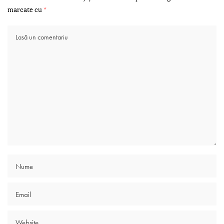
marcate cu
*