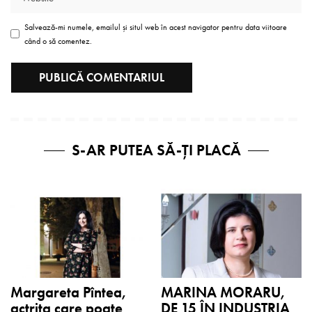
Salvează-mi numele, emailul și situl web în acest navigator pentru data viitoare
când o să comentez.
S-AR PUTEA SĂ-ȚI PLACĂ
Margareta Pîntea,
MARINA MORARU,
actrița care poate
DE 15 ÎN INDUSTRIA