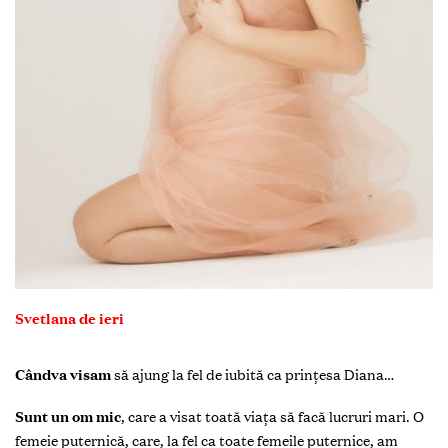
Svetlana de ieri
Cândva visam
să ajung la fel de iubită ca prințesa Diana…
Sunt un om mic
,
care a visat toată viața să facă lucruri mari. O
femeie puternică, care, la fel ca toate femeile puternice, am