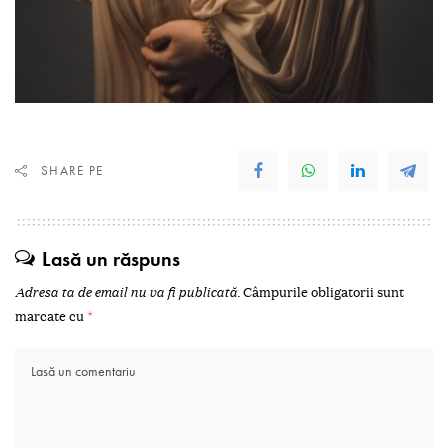
SHARE PE
Lasă un răspuns
Adresa ta de email nu va fi publicată.
Câmpurile obligatorii sunt
marcate cu
*