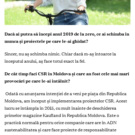
Dacă ai putea să începi anul 2019 de la zero, ce ai schimba în
munca și proiectele pe care le-ai ghidat?
Sincer, nu aș schimba nimic. Chiar dacă m-aș întoarce la
începutul anului, aș face totul exact la fel.
De cât timp faci CSR în Moldova și care au fost cele mai mari
provocări pe care le-ai întâlnit?
Odată cu anunțarea intenției de a veni pe piața din Republica
Moldova, am început și implementarea proiectelor CSR. Acest
lucru se întâmpla în 2015, cu mult înainte de deschiderea
primelor magazine Kaufland în Republica Moldova. Este o
practică normală pentru orice companie care are în ADN
sustenabilitatea și care face proiecte de responsabilitate