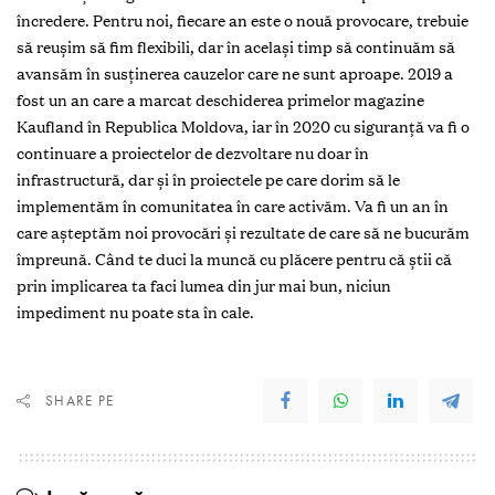
încredere. Pentru noi, fiecare an este o nouă provocare, trebuie
să reușim să fim flexibili, dar în același timp să continuăm să
avansăm în susținerea cauzelor care ne sunt aproape. 2019 a
fost un an care a marcat deschiderea primelor magazine
Kaufland în Republica Moldova, iar în 2020 cu siguranță va fi o
continuare a proiectelor de dezvoltare nu doar în
infrastructură, dar și în proiectele pe care dorim să le
implementăm în comunitatea în care activăm. Va fi un an în
care așteptăm noi provocări și rezultate de care să ne bucurăm
împreună. Când te duci la muncă cu plăcere pentru că știi că
prin implicarea ta faci lumea din jur mai bun, niciun
impediment nu poate sta în cale.
SHARE PE