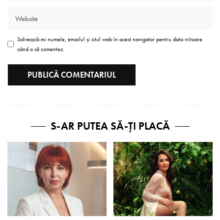
Salvează-mi numele, emailul și situl web în acest navigator pentru data viitoare
când o să comentez.
S-AR PUTEA SĂ-ȚI PLACĂ