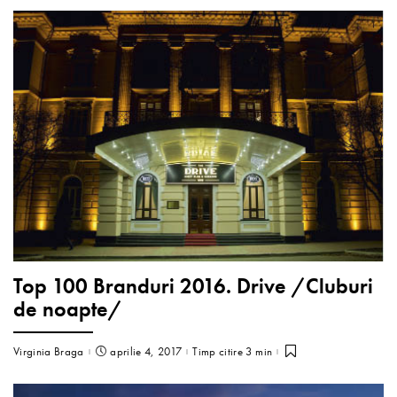
Top 100 Branduri 2016. Drive /Cluburi
de noapte/
Virginia Braga
aprilie 4, 2017
Timp citire 3 min