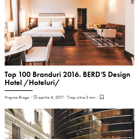
Top 100 Branduri 2016. BERD’S Design
Hotel /Hoteluri/
Virginia Braga
aprilie 4, 2017
Timp citire 3 min