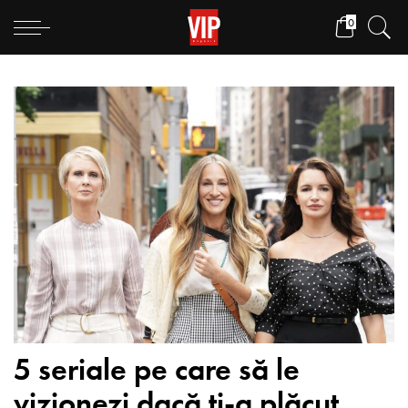
0
5 seriale pe care să le
vizionezi dacă ți-a plăcut