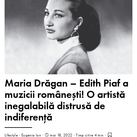
Maria Drăgan – Edith Piaf a
muzicii românești! O artistă
inegalabilă distrusă de
indiferență
Lifestyle
Eugenia Ion
mai 18, 2022
Timp citire 4 min