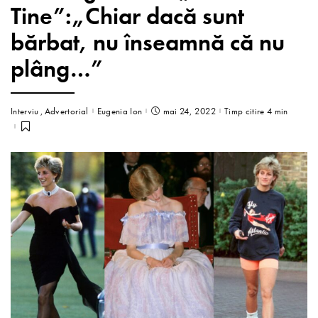
Tine”:„Chiar dacă sunt
bărbat, nu înseamnă că nu
plâng…”
Interviu
Advertorial
Eugenia Ion
mai 24, 2022
Timp citire 4 min