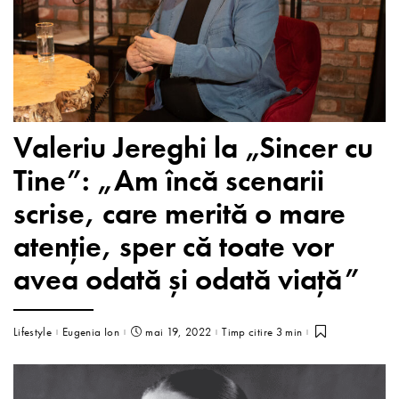
Valeriu Jereghi la „Sincer cu
Tine”: „Am încă scenarii
scrise, care merită o mare
atenţie, sper că toate vor
avea odată și odată viaţă”
Lifestyle
Eugenia Ion
mai 19, 2022
Timp citire 3 min