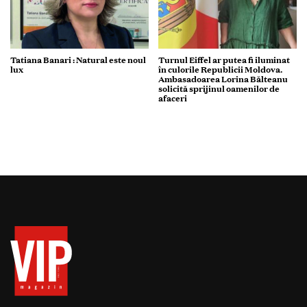
Tatiana Banari : Natural este noul
Turnul Eiffel ar putea fi iluminat
lux
în culorile Republicii Moldova.
Ambasadoarea Lorina Bălteanu
solicită sprijinul oamenilor de
afaceri