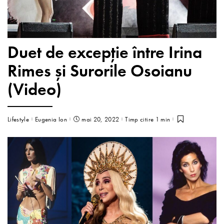
Duet de excepție între Irina
Rimes și Surorile Osoianu
(Video)
Lifestyle
Eugenia Ion
mai 20, 2022
Timp citire 1 min