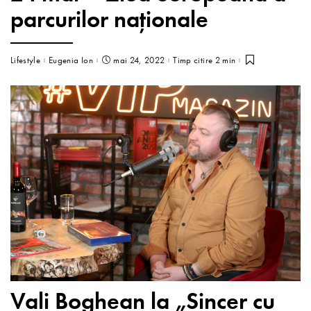
parcurilor naţionale
Lifestyle
Eugenia Ion
mai 24, 2022
Timp citire 2 min
Vali Boghean la „Sincer cu