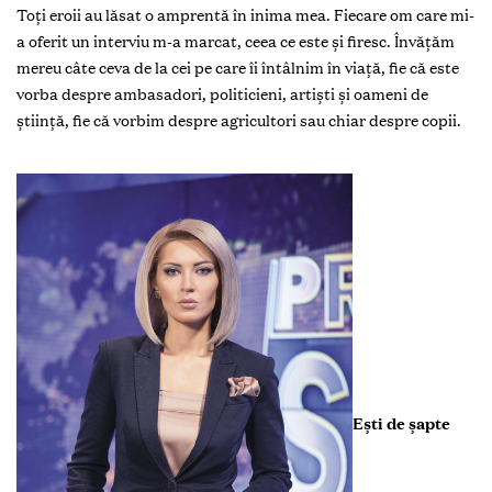
Toţi eroii au lăsat o amprentă în inima mea. Fiecare om care mi-
a oferit un interviu m-a marcat, ceea ce este şi firesc. Învăţăm
mereu câte ceva de la cei pe care îi întâlnim în viaţă, fie că este
vorba despre ambasadori, politicieni, artişti şi oameni de
ştiinţă, fie că vorbim despre agricultori sau chiar despre copii.
Ești de șapte