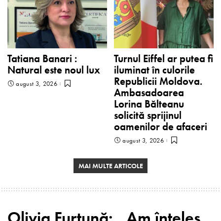
Tatiana Banari :
Turnul Eiffel ar putea fi
Natural este noul lux
iluminat în culorile
Republicii Moldova.
august 3, 2026
Ambasadoarea
Lorina Bălteanu
solicită sprijinul
oamenilor de afaceri
august 3, 2026
MAI MULTE ARTICOLE
Olivia Furtună: „Am înţeles