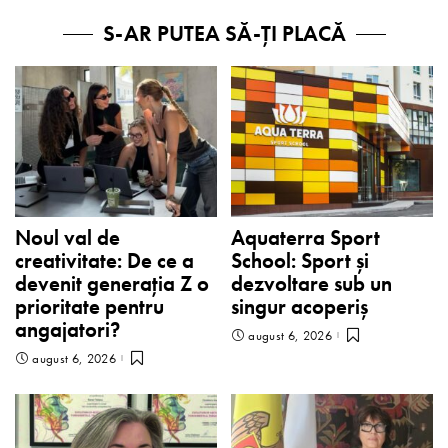
S-AR PUTEA SĂ-ȚI PLACĂ
Noul val de
Aquaterra Sport
creativitate: De ce a
School: Sport și
devenit generația Z o
dezvoltare sub un
prioritate pentru
singur acoperiș
angajatori?
august 6, 2026
august 6, 2026