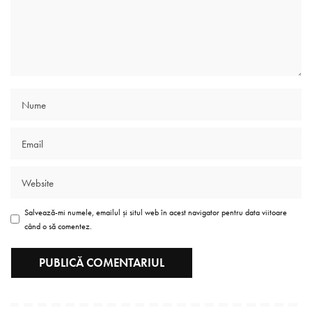
Salvează-mi numele, emailul și situl web în acest navigator pentru data viitoare
când o să comentez.