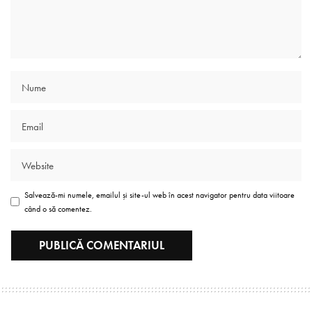
Salvează-mi numele, emailul și site-ul web în acest navigator pentru data viitoare
când o să comentez.