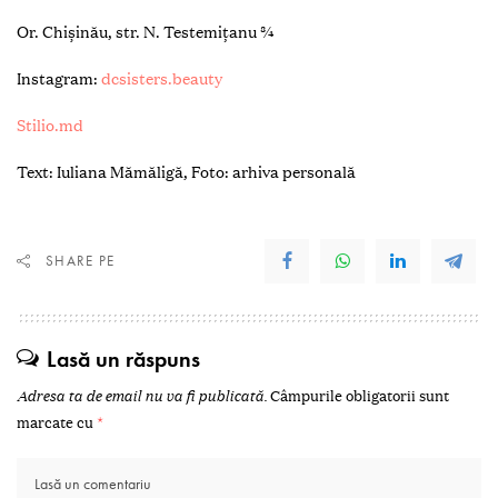
Or. Chișinău, str. N. Testemițanu ¾
Instagram:
dcsisters.beauty
Stilio.md
Text: Iuliana Mămăligă, Foto: arhiva personală
SHARE PE
Lasă un răspuns
Adresa ta de email nu va fi publicată.
Câmpurile obligatorii sunt
marcate cu
*