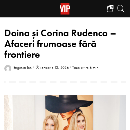
0
Doina și Corina Rudenco –
Afaceri frumoase fără
frontiere
Eugenia Ion
ianuarie 13, 2026
Timp citire 6 min