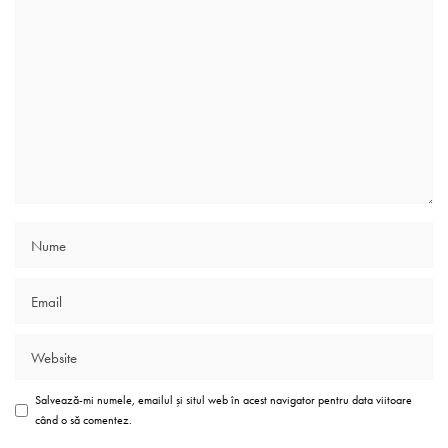
Salvează-mi numele, emailul și situl web în acest navigator pentru data viitoare
când o să comentez.