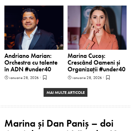
Andriano Marian:
Marina Cucoș:
Orchestra cu talente
Crescând Oameni și
în ADN #under40
Organizații #under40
ianuarie 28, 2026
ianuarie 28, 2026
MAI MULTE ARTICOLE
Marina și Dan Paniș – doi