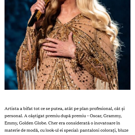
Artista a bifat tot ce se putea, atât pe plan profesional, cât și
personal. A câștigat premiu după premiu – Oscar, Grammy,
Emmy, Golden Globe. Cher era considerată o inovatoare în
materie de modă, cu look-ul ei special: pantaloni colorați, bluze