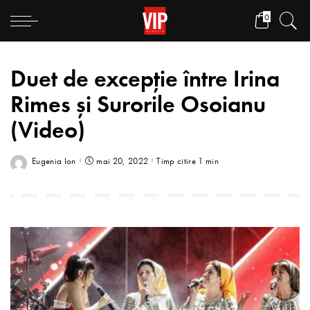
0
Duet de excepție între Irina
Rimes și Surorile Osoianu
(Video)
Eugenia Ion
mai 20, 2022
Timp citire 1 min