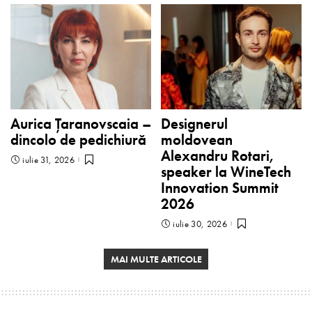
Aurica Țaranovscaia –
Designerul
dincolo de pedichiură
moldovean
Alexandru Rotari,
iulie 31, 2026
speaker la WineTech
Innovation Summit
2026
iulie 30, 2026
MAI MULTE ARTICOLE