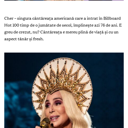
Cher – singura cântăreața americană care a intrat în Billboard
Hot 100 timp de o jumătate de secol, împlinește azi 76 de ani. E
greu de crezut, nu? Cântăreața e mereu plină de viață și cu un
aspect tănăr și fresh.