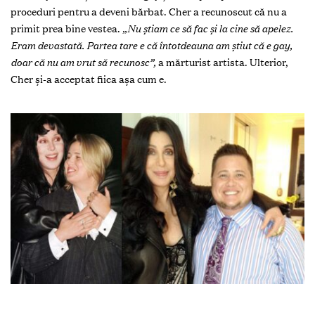
proceduri pentru a deveni bărbat. Cher a recunoscut că nu a
primit prea bine vestea.
„Nu știam ce să fac și la cine să apelez.
Eram devastată. Partea tare e că întotdeauna am știut că e gay,
doar că nu am vrut să recunosc”,
a mărturist artista. Ulterior,
Cher și-a acceptat fiica așa cum e.