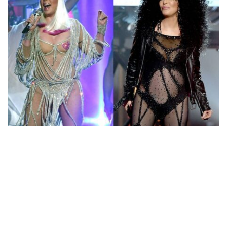
SHARE PE
Lasă un răspuns