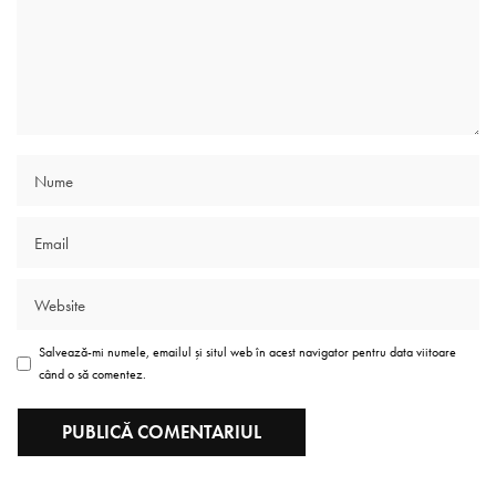
Salvează-mi numele, emailul și situl web în acest navigator pentru data viitoare
când o să comentez.