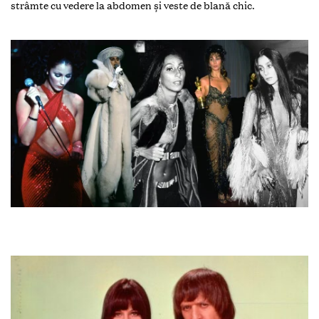
strâmte cu vedere la abdomen și veste de blană chic.