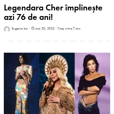
Legendara Cher împlinește
azi 76 de ani!
Eugenia Ion
mai 20, 2022
Timp citire 7 min