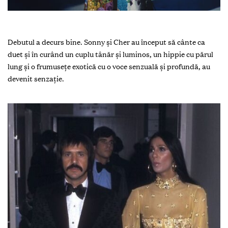
Debutul a decurs bine. Sonny și Cher au început să cânte ca
duet și în curând un cuplu tânăr și luminos, un hippie cu părul
lung și o frumusețe exotică cu o voce senzuală și profundă, au
devenit senzație.