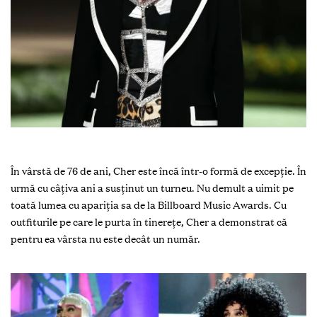
În vârstă de 76 de ani, Cher este încă într-o formă de excepție. În
urmă cu câțiva ani a susținut un turneu. Nu demult a uimit pe
toată lumea cu apariția sa de la Billboard Music Awards. Cu
outfiturile pe care le purta în tinerețe, Cher a demonstrat că
pentru ea vârsta nu este decât un număr.