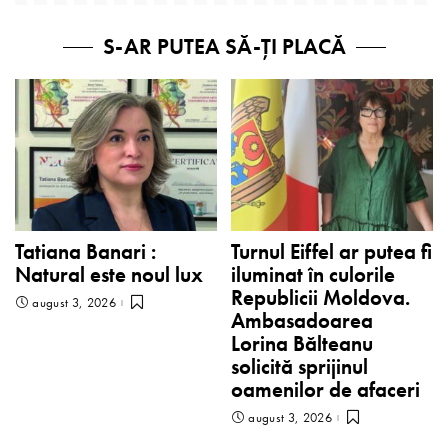
S-AR PUTEA SĂ-ȚI PLACĂ
Tatiana Banari :
Turnul Eiffel ar putea fi
Natural este noul lux
iluminat în culorile
Republicii Moldova.
august 3, 2026
Ambasadoarea
Lorina Bălteanu
solicită sprijinul
oamenilor de afaceri
august 3, 2026