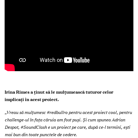
Irina Rimes a ținut să le mulțumească tuturor celor
implicați în acest proiect.
„Vreau să mulțumesc #redbullro pentru acest proiect cool, pentru
challenge-ul în fața căruia am fost puși. Și cum spunea Adrian
Despot, #SoundClash e un proiect pe care, după ce-l termini, ești
mai bun din toate punctele de vedere.