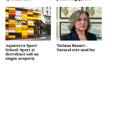
Aquaterra Sport
Tatiana Banari :
School: Sport și
Natural este noul lux
dezvoltare sub un
singur acoperiș