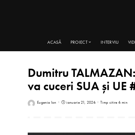
ACASĂ
PROIECT
INTERVIU
VI
Dumitru TALMAZAN: 
va cuceri SUA și UE
Eugenia Ion
ianuarie 21, 2026
Timp citire 6 min