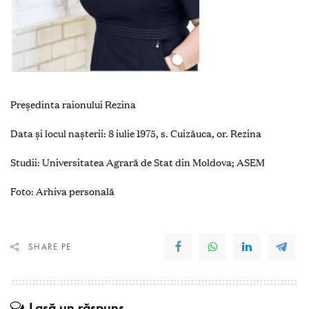
Președinta raionului Rezina
Data și locul nașterii: 8 iulie 1975, s. Cuizăuca, or. Rezina
Studii: Universitatea Agrară de Stat din Moldova; ASEM
Foto: Arhiva personală
SHARE PE
Lasă un răspuns