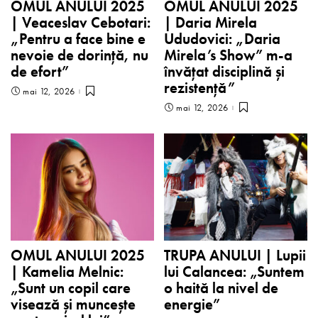
OMUL ANULUI 2025
OMUL ANULUI 2025
| Veaceslav Cebotari:
| Daria Mirela
„Pentru a face bine e
Ududovici: „Daria
nevoie de dorință, nu
Mirela’s Show” m-a
de efort”
învățat disciplină și
rezistență”
mai 12, 2026
mai 12, 2026
OMUL ANULUI 2025
TRUPA ANULUI | Lupii
| Kamelia Melnic:
lui Calancea: „Suntem
„Sunt un copil care
o haită la nivel de
visează și muncește
energie”