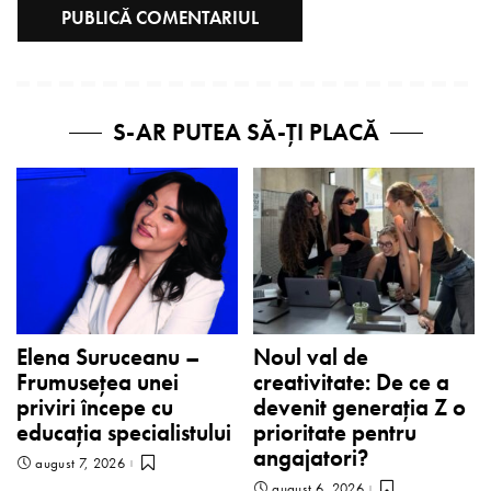
S-AR PUTEA SĂ-ȚI PLACĂ
Elena Suruceanu –
Noul val de
Frumusețea unei
creativitate: De ce a
priviri începe cu
devenit generația Z o
educația specialistului
prioritate pentru
angajatori?
august 7, 2026
august 6, 2026