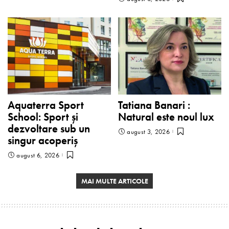
Aquaterra Sport
Tatiana Banari :
School: Sport și
Natural este noul lux
dezvoltare sub un
august 3, 2026
singur acoperiș
august 6, 2026
MAI MULTE ARTICOLE