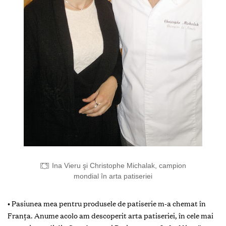
Ina Vieru şi Christophe Michalak, campion
mondial în arta patiseriei
• Pasiunea mea pentru produsele de patiserie m-a chemat în
Franţa. Anume acolo am descoperit arta patiseriei, în cele mai