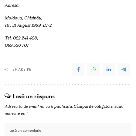
Adresa:
Moldova, Chişinău,
str. 31 August 1989, 117/2
Tel: 022 241 428,
069 530 707
SHARE PE
Lasă un răspuns
Adresa ta de email nu va fi publicată.
Câmpurile obligatorii sunt
marcate cu
*