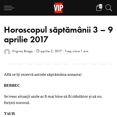
0
Horoscopul săptămânii 3 – 9
aprilie 2017
Virginia Braga
aprilie 3, 2017
Timp citire 1 min
Află ce îți rezervă astrele săptămâna aceasta!
BERBEC
Se ivesc situații unde ar fi mai bine să fii răbdător și să nu
forțezi norocul.
TAUR