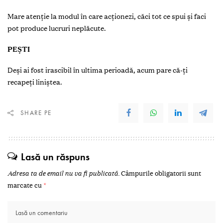
Mare atenție la modul în care acționezi, căci tot ce spui și faci
pot produce lucruri neplăcute.
PEȘTI
Deși ai fost irascibil în ultima perioadă, acum pare că-ți
recapeți liniștea.
SHARE PE
Lasă un răspuns
Adresa ta de email nu va fi publicată.
Câmpurile obligatorii sunt
marcate cu
*