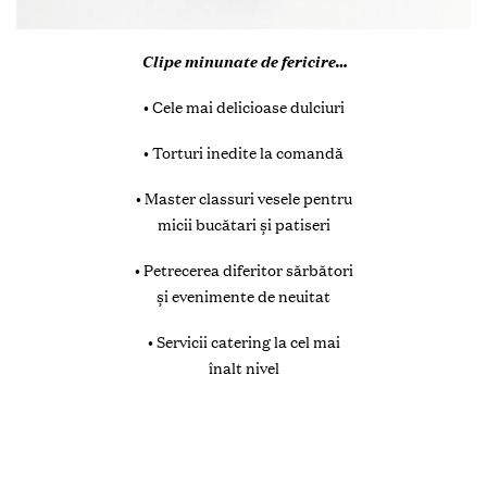
Clipe minunate de fericire…
• Сele mai delicioase dulciuri
• Torturi inedite la comandă
• Master classuri vesele pentru
micii bucătari și patiseri
• Petrecerea diferitor sărbători
și evenimente de neuitat
• Servicii catering la cel mai
înalt nivel