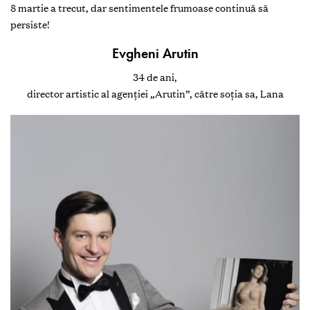
8 martie a trecut, dar sentimentele frumoase continuă să
persiste!
Evgheni Arutin
34 de ani,
director artistic al agenţiei „Arutin”, către soţia sa, Lana