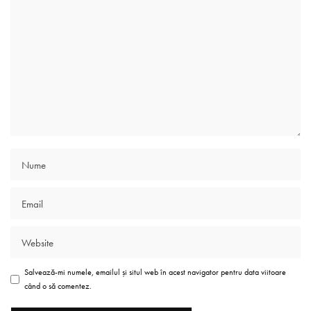
Salvează-mi numele, emailul și situl web în acest navigator pentru data viitoare
când o să comentez.