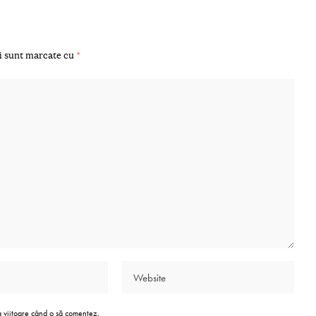
i sunt marcate cu
*
a viitoare când o să comentez.