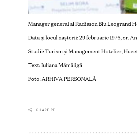
Manager general al Radisson Blu Leogrand H
Data și locul nașterii: 29 februarie 1976, or. A
Studii: Turism și Management Hotelier, Hace
Text: Iuliana Mămăligă
Foto: ARHIVA PERSONALĂ
SHARE PE