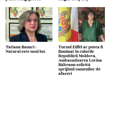
Tatiana Banari :
Turnul Eiffel ar putea fi
Natural este noul lux
iluminat în culorile
Republicii Moldova.
Ambasadoarea Lorina
Bălteanu solicită
sprijinul oamenilor de
afaceri