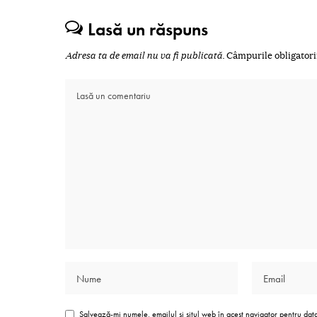
Lasă un răspuns
Adresa ta de email nu va fi publicată.
Câmpurile obligatori
Salvează-mi numele, emailul și situl web în acest navigator pentru dat