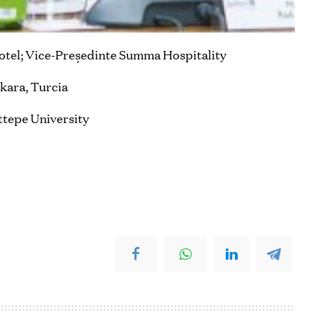
otel; Vice-Președinte Summa Hospitality
nkara, Turcia
ttepe University