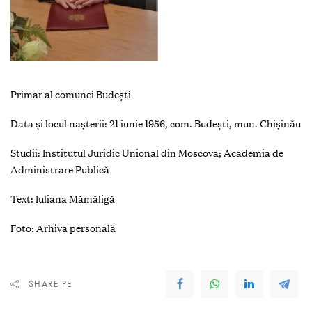
Primar al comunei Budeşti
Data şi locul naşterii: 21 iunie 1956, com. Budești, mun. Chișinău
Studii: Institutul Juridic Unional din Moscova; Academia de
Administrare Publică
Text: Iuliana Mămăligă
Foto: Arhiva personală
SHARE PE