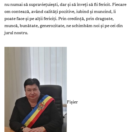
nu numai să supraviețuiești, dar și să înveți să fii fericit. Fiecare
om contează, având calități pozitive, iubind și muncind, îi
poate face și pe alții fericiți. Prin credință, prin dragoste,
muncă, bunătate, generozitate, ne schimbăm noi și pe cei din
jurul nostru.
Fişier