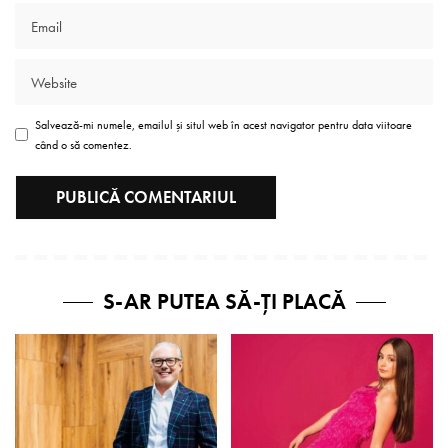
Salvează-mi numele, emailul și situl web în acest navigator pentru data viitoare
când o să comentez.
S-AR PUTEA SĂ-ȚI PLACĂ