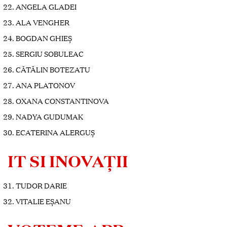
ANGELA GLADEI
ALA VENGHER
BOGDAN GHIEȘ
SERGIU SOBULEAC
CĂTĂLIN BOTEZATU
ANA PLATONOV
OXANA CONSTANTINOVA
NADYA GUDUMAK
ECATERINA ALERGUȘ
IT SI INOVAȚII
TUDOR DARIE
VITALIE EȘANU