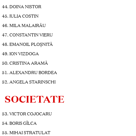
DOINA NISTOR
IULIA COSTIN
MILA MALAIRĂU
CONSTANTIN VIERU
EMANOIL PLOȘNITĂ
ION VIZDOGA
CRISTINA ARAMĂ
ALEXANDRU BORDEA
ANGELA STARINSCHI
SOCIETATE
VICTOR COJOCARU
BORIS GÎLCA
MIHAI STRATULAT