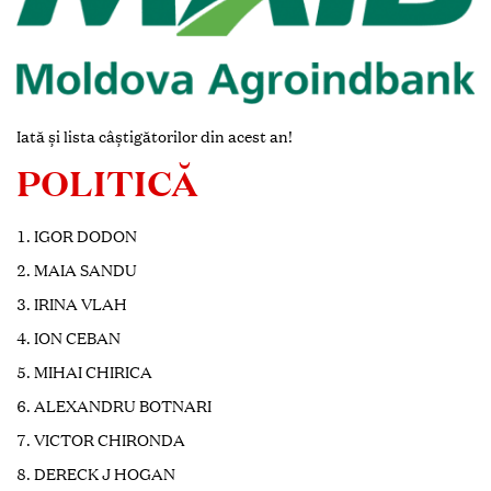
Iată și lista câștigătorilor din acest an!
POLITICĂ
IGOR DODON
MAIA SANDU
IRINA VLAH
ION CEBAN
MIHAI CHIRICA
ALEXANDRU BOTNARI
VICTOR CHIRONDA
DERECK J HOGAN