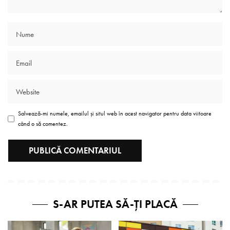
Salvează-mi numele, emailul și situl web în acest navigator pentru data viitoare
când o să comentez.
S-AR PUTEA SĂ-ȚI PLACĂ