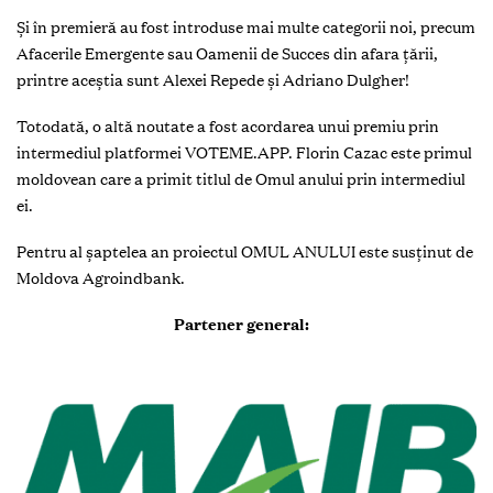
Și în premieră au fost introduse mai multe categorii noi, precum
Afacerile Emergente sau Oamenii de Succes din afara țării,
printre aceștia sunt Alexei Repede și Adriano Dulgher!
Totodată, o altă noutate a fost acordarea unui premiu prin
intermediul platformei VOTEME.APP. Florin Cazac este primul
moldovean care a primit titlul de Omul anului prin intermediul
ei.
Pentru al şaptelea an proiectul OMUL ANULUI este susținut de
Moldova Agroindbank.
Partener general: