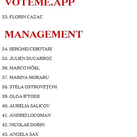
VOTEME.APP
FLORIN CAZAC
MANAGEMENT
SERGHEI CEBOTARI
JULIEN DUCARROZ
MARCO HÖßL
MARINA MORARU
STELA OSTROVEȚCHI
OLGA IFTODII
AURELIA SALICOV
ANDREI LOCOMAN
NICOLAE DORIN
ANGELA SAX