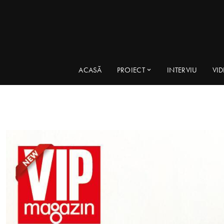
ACASĂ
PROIECT
INTERVIU
VI