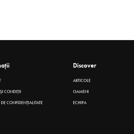
ații
Discover
T
ARTICOLE
ȘI CONDIȚII
OAMENI
 DE CONFIDENȚIALITATE
ECHIPA