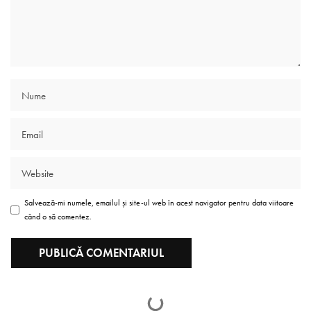
Salvează-mi numele, emailul și site-ul web în acest navigator pentru data viitoare
când o să comentez.