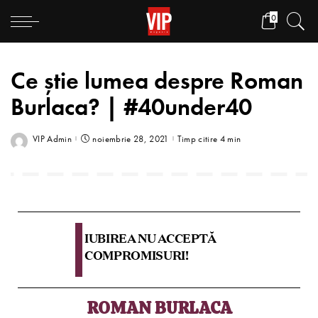
0
Ce știe lumea despre Roman
Burlaca? | #40under40
VIP Admin
noiembrie 28, 2021
Timp citire 4 min
IUBIREA NU ACCEPTĂ
COMPROMISURI!
ROMAN BURLACA