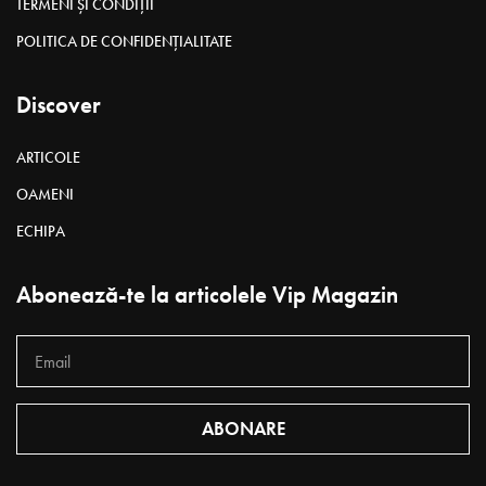
A făcut prima practică la Curtea de Apel, apoi a fost
grefieră în aceeaşi instituţie, au urmat trei ani în calitate
de asistent judiciar şi, în final, a ajuns constructorul
propriului cabinet de avocatură.