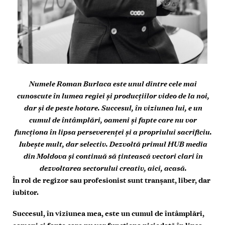
Numele Roman Burlaca este unul dintre cele mai
cunoscute în lumea regiei și producţiilor video de la noi,
dar și de peste hotare. Succesul, în viziunea lui, e un
cumul de întâmplări, oameni și fapte care nu vor
funcţiona în lipsa perseverenţei și a propriului sacrificiu.
Iubește mult, dar selectiv. Dezvoltă primul HUB media
din Moldova și continuă să ţintească vectori clari în
dezvoltarea sectorului creativ, aici, acasă.
În rol de regizor sau profesionist
sunt tranșant, liber, dar
iubitor.
Succesul, în viziunea mea, este un cumul de întâmplări,