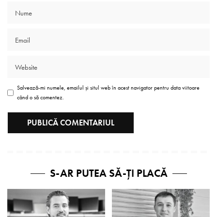
Salvează-mi numele, emailul și situl web în acest navigator pentru data viitoare
când o să comentez.
S-AR PUTEA SĂ-ȚI PLACĂ