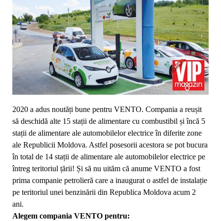
2020 a adus noutăți bune pentru VENTO. Compania a reușit
să deschidă alte 15 stații de alimentare cu combustibil și încă 5
stații de alimentare ale automobilelor electrice în diferite zone
ale Republicii Moldova. Astfel posesorii acestora se pot bucura
în total de 14 stații de alimentare ale automobilelor electrice pe
întreg teritoriul țării! Și să nu uităm că anume VENTO a fost
prima companie petrolieră care a inaugurat o astfel de instalație
pe teritoriul unei benzinării din Republica Moldova acum 2
ani.
Alegem compania VENTO pentru: