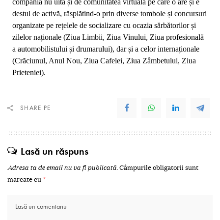
compania nu uită și de comunitatea virtuală pe care o are și e
destul de activă, răsplătind-o prin diverse tombole și concursuri
organizate pe rețelele de socializare cu ocazia sărbătorilor și
zilelor naționale (Ziua Limbii, Ziua Vinului, Ziua profesională
a automobilistului și drumarului), dar și a celor internaționale
(Crăciunul, Anul Nou, Ziua Cafelei, Ziua Zâmbetului, Ziua
Prieteniei).
SHARE PE
Lasă un răspuns
Adresa ta de email nu va fi publicată.
Câmpurile obligatorii sunt
marcate cu
*