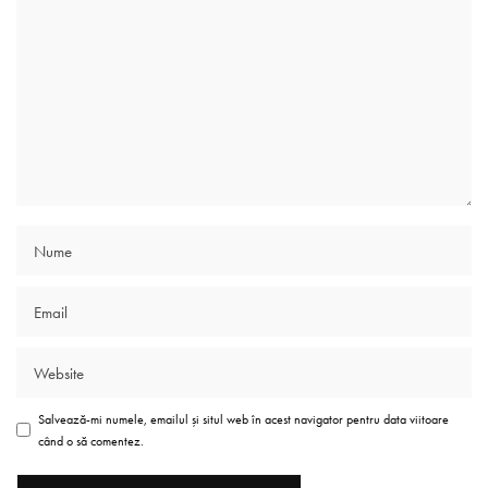
Salvează-mi numele, emailul și situl web în acest navigator pentru data viitoare
când o să comentez.