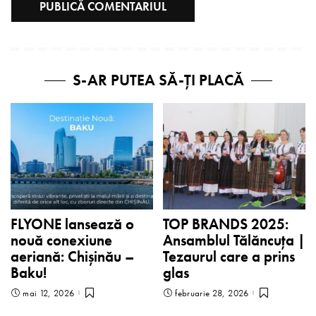
S-AR PUTEA SĂ-ȚI PLACĂ
FLYONE lansează o
TOP BRANDS 2025:
nouă conexiune
Ansamblul Tălăncuța |
aeriană: Chișinău –
Tezaurul care a prins
Baku!
glas
mai 12, 2026
februarie 28, 2026