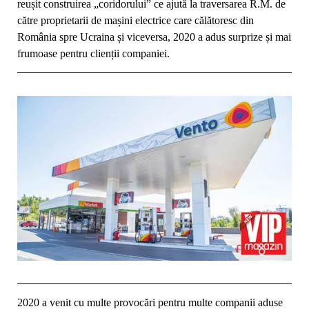
reușit construirea „coridorului” ce ajută la traversarea R.M. de
către proprietarii de mașini electrice care călătoresc din
România spre Ucraina și viceversa, 2020 a adus surprize și mai
frumoase pentru clienții companiei.
2020 a venit cu multe provocări pentru multe companii aduse