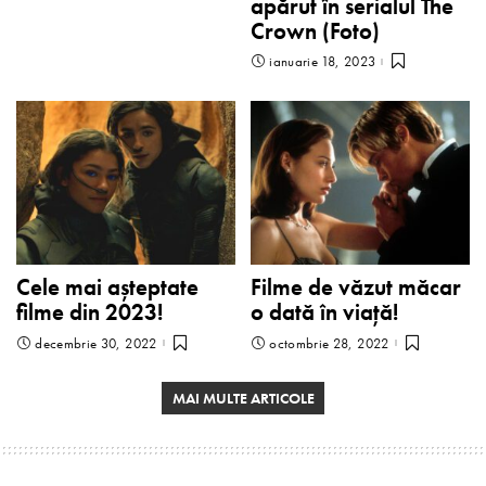
apărut în serialul The
Crown (Foto)
ianuarie 18, 2023
Cele mai așteptate
Filme de văzut măcar
filme din 2023!
o dată în viață!
decembrie 30, 2022
octombrie 28, 2022
MAI MULTE ARTICOLE