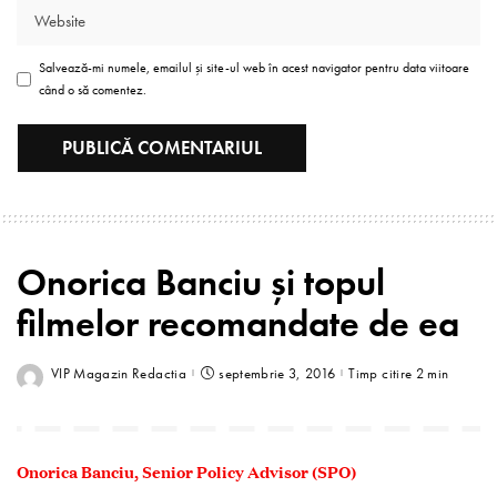
Salvează-mi numele, emailul și site-ul web în acest navigator pentru data viitoare
când o să comentez.
Onorica Banciu și topul
filmelor recomandate de ea
VIP Magazin Redactia
septembrie 3, 2016
Timp citire 2 min
Onorica Banciu,
Senior Policy Advisor (SPO)