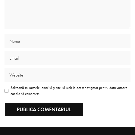
Salvează-mi numele, emailul și site-ul web în acest navigator pentru data viitoare
când o să comentez.