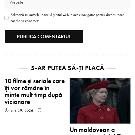
Salvează-mi numele, emailul și situl web în acest navigator pentru data viitoare
când o să comentez.
S-AR PUTEA SĂ-ȚI PLACĂ
10 filme și seriale care
îți vor rămâne în
minte mult timp după
vizionare
iulie 29, 2026
Un moldovean a