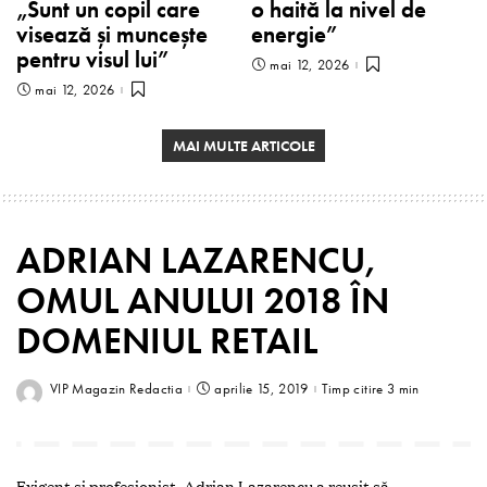
„Sunt un copil care
o haită la nivel de
visează și muncește
energie”
pentru visul lui”
mai 12, 2026
mai 12, 2026
MAI MULTE ARTICOLE
ADRIAN LAZARENCU,
OMUL ANULUI 2018 ÎN
DOMENIUL RETAIL
VIP Magazin Redactia
aprilie 15, 2019
Timp citire 3 min
Exigent şi profesionist, Adrian Lazarencu a reuşit să