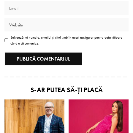
Salvează-mi numele, emailul și situl web în acest navigator pentru data viitoare
când o să comentez.
S-AR PUTEA SĂ-ȚI PLACĂ