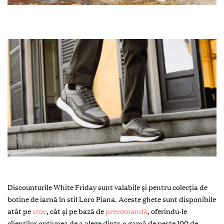
Discounturile White Friday sunt valabile și pentru colecția de
botine de iarnă în stil Loro Piana. Aceste ghete sunt disponibile
atât pe
stoc
, cât și pe bază de
precomandă
, oferindu-le
clienților opțiunea de a alege dintr-o gamă de peste 100 de