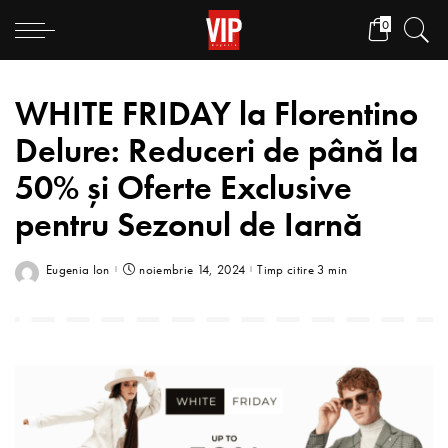
0
WHITE FRIDAY la Florentino
Delure: Reduceri de până la
50% și Oferte Exclusive
pentru Sezonul de Iarnă
Eugenia Ion
noiembrie 14, 2024
Timp citire 3 min