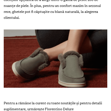
nuanțe de piele. În plus, pentru un confort maxim în sezonul
rece, ghetele pot fi căptușite cu blană naturală, la alegerea
clientului.
Pentru a rămâne la curent cu toate noutățile și pentru detalii
suplimentare, urmărește Florentino Delure