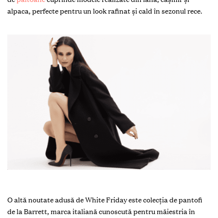
alpaca, perfecte pentru un look rafinat și cald în sezonul rece.
O altă noutate adusă de White Friday este colecția de pantofi
de la Barrett, marca italiană cunoscută pentru măiestria în