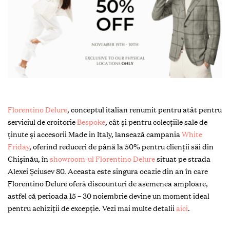
Florentino Delure
, conceptul italian renumit pentru atât pentru
serviciul de croitorie
Bespoke
, cât și pentru colecțiile sale de
ținute și accesorii Made in Italy, lansează campania
White
Friday
, oferind reduceri de până la 50% pentru clienții săi din
Chișinău, în
showroom-ul Florentino Delure
situat pe strada
Alexei Șciusev 80. Aceasta este singura ocazie din an în care
Florentino Delure oferă discounturi de asemenea amploare,
astfel că perioada 15 – 30 noiembrie devine un moment ideal
pentru achiziții de excepție. Vezi mai multe detalii
aici
.