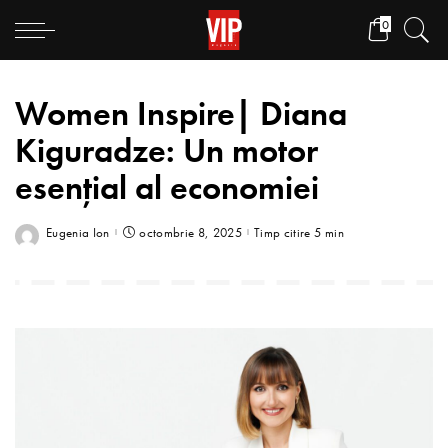
0
Women Inspire| Diana
Kiguradze: Un motor
esențial al economiei
Eugenia Ion
octombrie 8, 2025
Timp citire 5 min