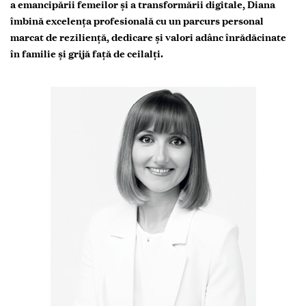
a emancipării femeilor și a transformării digitale, Diana
îmbină excelența profesională cu un parcurs personal
marcat de reziliență, dedicare și valori adânc înrădăcinate
în familie și grijă față de ceilalți.