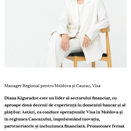
Manager Regional pentru Moldova și Caucaz, Visa
Diana Kiguradze este un lider al sectorului financiar, cu
aproape două decenii de experiență în domeniul bancar și al
plăților. Astăzi, ea conduce operațiunile Visa în Moldova și
în regiunea Caucazului, impulsionând inovația,
parteneriatele și incluziunea financiară. Promotoare fermă