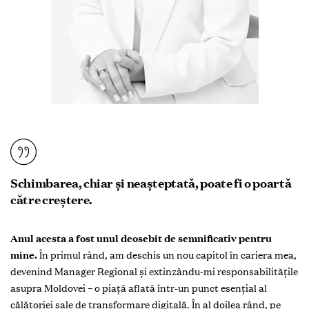
Schimbarea, chiar și neașteptată, poate fi o poartă
către creștere.
Anul acesta a fost unul deosebit de semnificativ pentru
mine.
În primul rând, am deschis un nou capitol în cariera mea,
devenind Manager Regional și extinzându-mi responsabilitățile
asupra Moldovei – o piață aflată într-un punct esențial al
călătoriei sale de transformare digitală. În al doilea rând, pe