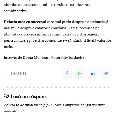
abordarea este ceea ce aduce rezultate cu adevărat
semnificative.
Relația mea cu succesu
l este mai puțin despre o destinație și
mai mult despre o călătorie continuă. Văd succesul ca pe
abilitatea de a crea impact semnificativ – pentru oameni,
pentru afaceri și pentru comunitate – rămânând fidelă valorilor
mele.
Interviu de Doina Muntean, Foto: Alex Iordache
SHARE PE
Lasă un răspuns
Adresa ta de email nu va fi publicată.
Câmpurile obligatorii sunt
marcate cu
*