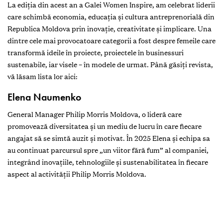
La ediția din acest an a Galei Women Inspire, am celebrat liderii
care schimbă economia, educația și cultura antreprenorială din
Republica Moldova prin inovație, creativitate și implicare. Una
dintre cele mai provocatoare categorii a fost despre femeile care
transformă ideile în proiecte, proiectele în businessuri
sustenabile, iar visele – în modele de urmat. Până găsiți revista,
vă lăsam lista lor aici: