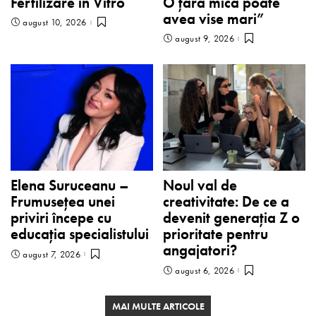
Fertilizare in Vitro
O țară mică poate
avea vise mari”
august 10, 2026
august 9, 2026
Elena Suruceanu –
Noul val de
Frumusețea unei
creativitate: De ce a
priviri începe cu
devenit generația Z o
educația specialistului
prioritate pentru
angajatori?
august 7, 2026
august 6, 2026
MAI MULTE ARTICOLE