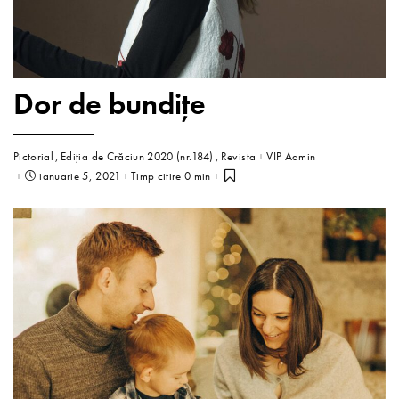
Dor de bundițe
Pictorial
Ediția de Crăciun 2020 (nr.184)
Revista
VIP Admin
ianuarie 5, 2021
Timp citire 0 min