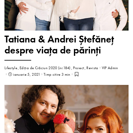
Tatiana & Andrei Ștefăneț
despre viața de părinți
Lifestyle
Ediția de Crăciun 2020 (nr.184)
Proiect
Revista
VIP Admin
ianuarie 5, 2021
Timp citire 3 min