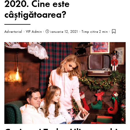
2020. Cine este
câştigătoarea?
Advertorial
VIP Admin
ianuarie 12, 2021
Timp citire 2 min