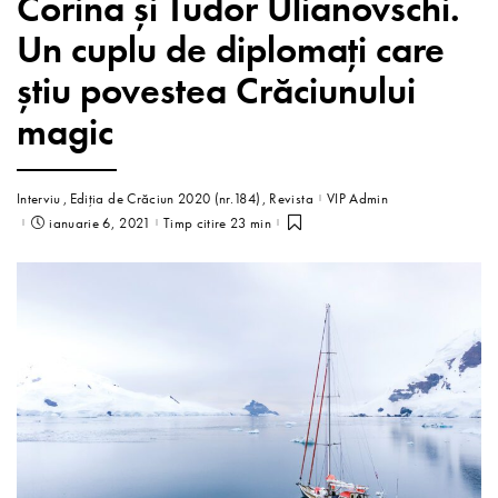
Corina și Tudor Ulianovschi.
Un cuplu de diplomați care
știu povestea Crăciunului
magic
Interviu
Ediția de Crăciun 2020 (nr.184)
Revista
VIP Admin
ianuarie 6, 2021
Timp citire 23 min