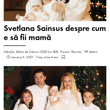
Svetlana Sainsus despre cum
e să fii mamă
Lifestyle
Ediția de Crăciun 2020 (nr.184)
Proiect
Revista
VIP Admin
ianuarie 5, 2021
Timp citire 4 min