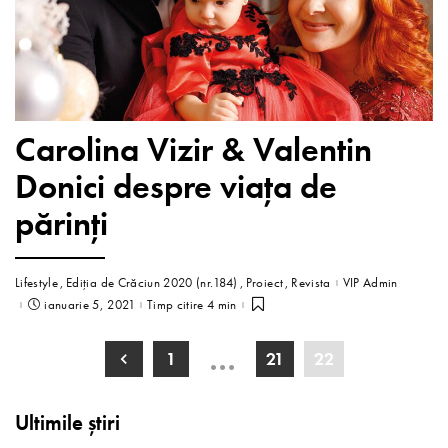
Carolina Vizir & Valentin
Donici despre viața de
părinți
Lifestyle
Ediția de Crăciun 2020 (nr.184)
Proiect
Revista
VIP Admin
ianuarie 5, 2021
Timp citire 4 min
…
1
21
22
Ultimile știri