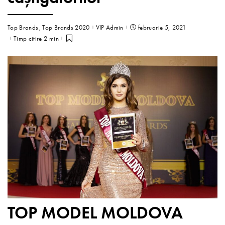
Top Brands
Top Brands 2020
VIP Admin
februarie 5, 2021
Timp citire 2 min
TOP MODEL MOLDOVA