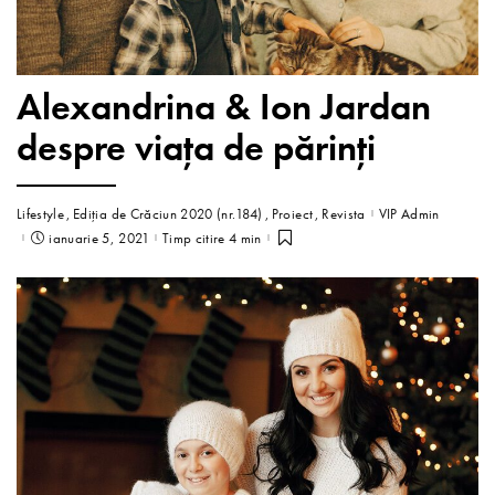
Alexandrina & Ion Jardan
despre viața de părinți
Lifestyle
Ediția de Crăciun 2020 (nr.184)
Proiect
Revista
VIP Admin
ianuarie 5, 2021
Timp citire 4 min