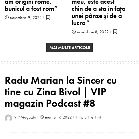
am origini rome,
meu, este acest
bunicul a fost rom”
chin de a sta în faţa
unei pânze și de a
noiembrie 9, 2022
lucra”
noiembrie 8, 2022
MAI MULTE ARTICOLE
Radu Marian la Sincer cu
tine cu Zina Bivol | VIP
magazin Podcast #8
VIP Magazin
martie 17, 2022
Timp citire 1 min