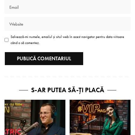
Salvează-mi numele, emailul și situl web în acest navigator pentru data viitoare
când o să comentez.
S-AR PUTEA SĂ-ȚI PLACĂ