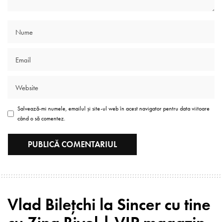
Salvează-mi numele, emailul și site-ul web în acest navigator pentru data viitoare
când o să comentez.
Vlad Bilețchi la Sincer cu tine