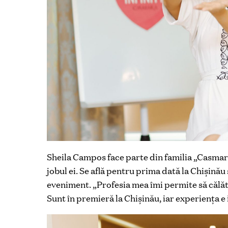
Sheila Campos face parte din familia „Casmara”
jobul ei. Se află pentru prima dată la Chişinău 
eveniment. „Profesia mea îmi permite să călă
Sunt în premieră la Chişinău, iar experienţa e 