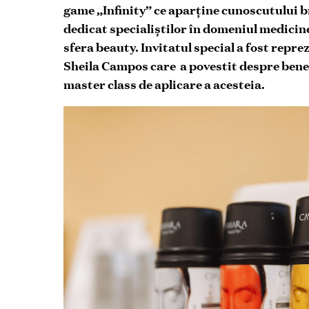
game „Infinity” ce aparţine cunoscutului
b
dedicat specialiştilor în domeniul medicine
sfera beauty. Invitatul special a fost rep
Sheila Campos care a povestit despre benefi
master class de aplicare a acesteia.