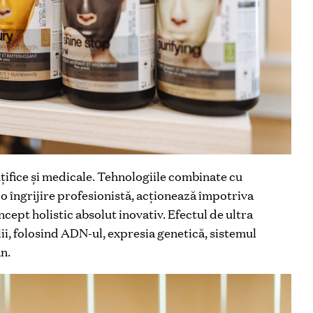
ţifice şi medicale. Tehnologiile combinate cu
o îngrijire profesionistă, acţionează împotriva
cept holistic absolut inovativ. Efectul de ultra
elii, folosind ADN-ul, expresia genetică, sistemul
n.