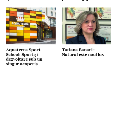
Aquaterra Sport
Tatiana Banari :
School: Sport și
Natural este noul lux
dezvoltare sub un
singur acoperiș