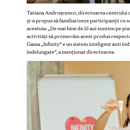
Tatiana Andruşcenco, directoarea centrului
şi-a propus să familiarizeze participanţii cu n
acestuia: „De mai bine de 15 ani suntem pe pi
activităţi să promovăm acest produs respectat
Gama „Infinity” e un sistem inteligent anti îm
îndelungate”, a menţionat directoarea.