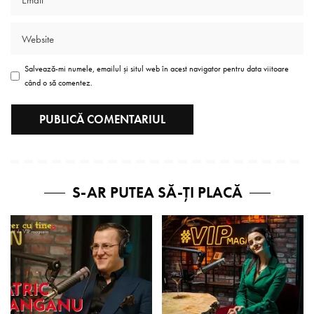
Salvează-mi numele, emailul și situl web în acest navigator pentru data viitoare
când o să comentez.
S-AR PUTEA SĂ-ȚI PLACĂ