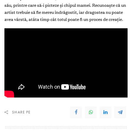
său, printre care să-i picteze și chipul mamei. Recunoaște că un
artist trebuie să fie mereu îndrăgostit, iar dragostea nu poate
avea vârstă, atâta timp cât totul poate fi un proces de creație.
SHARE PE