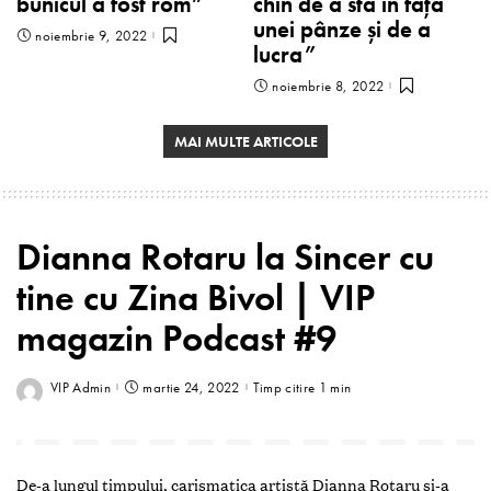
bunicul a fost rom”
chin de a sta în faţa
unei pânze și de a
noiembrie 9, 2022
lucra”
noiembrie 8, 2022
MAI MULTE ARTICOLE
Dianna Rotaru la Sincer cu
tine cu Zina Bivol | VIP
magazin Podcast #9
VIP Admin
martie 24, 2022
Timp citire 1 min
De-a lungul timpului, carismatica artistă Dianna Rotaru şi-a