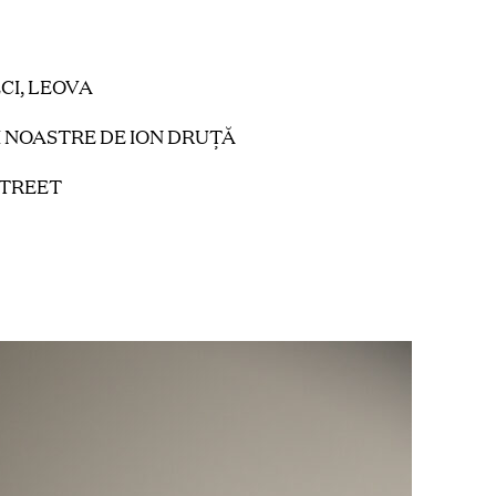
ECI, LEOVA
 NOASTRE DE ION DRUȚĂ
STREET