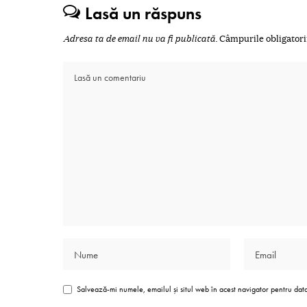
Lasă un răspuns
Adresa ta de email nu va fi publicată.
Câmpurile obligatori
Salvează-mi numele, emailul și situl web în acest navigator pentru dat