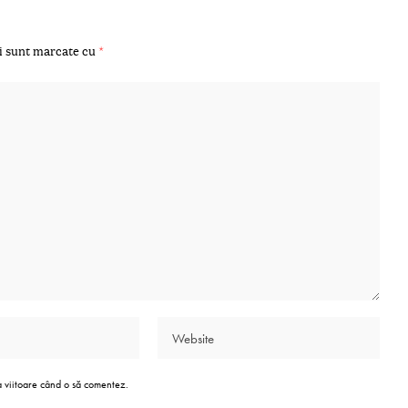
i sunt marcate cu
*
a viitoare când o să comentez.