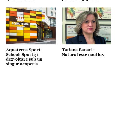
Aquaterra Sport
Tatiana Banari :
School: Sport și
Natural este noul lux
dezvoltare sub un
singur acoperiș