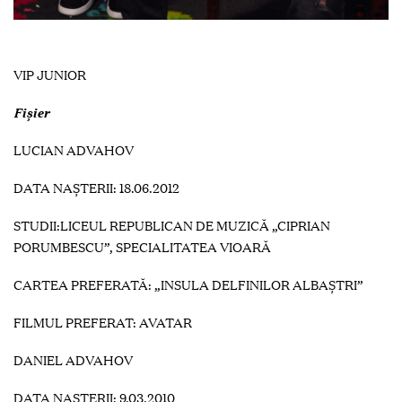
VIP JUNIOR
Fişier
LUCIAN ADVAHOV
DATA NAȘTERII: 18.06.2012
STUDII:LICEUL REPUBLICAN DE MUZICĂ „CIPRIAN
PORUMBESCU”, SPECIALITATEA VIOARĂ
CARTEA PREFERATĂ: „INSULA DELFINILOR ALBAȘTRI”
FILMUL PREFERAT: AVATAR
DANIEL ADVAHOV
DATA NAȘTERII: 9.03.2010