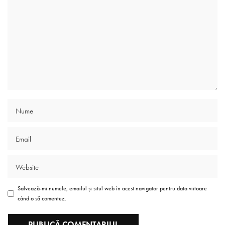
Salvează-mi numele, emailul și situl web în acest navigator pentru data viitoare
când o să comentez.