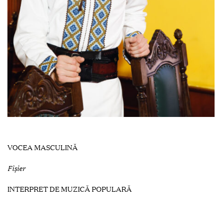
VOCEA MASCULINĂ
Fişier
INTERPRET DE MUZICĂ POPULARĂ
DATA ȘI LOCUL NAȘTERII: 20.04.2000. OR. CAHUL