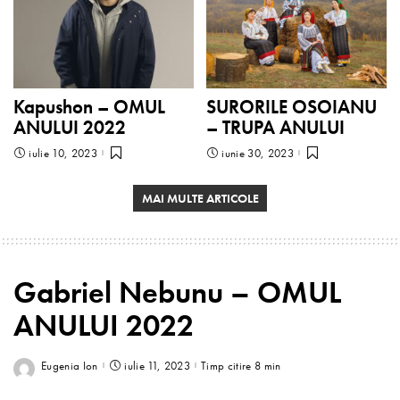
Kapushon – OMUL
SURORILE OSOIANU
ANULUI 2022
– TRUPA ANULUI
iulie 10, 2023
iunie 30, 2023
MAI MULTE ARTICOLE
Gabriel Nebunu – OMUL
ANULUI 2022
Eugenia Ion
iulie 11, 2023
Timp citire 8 min