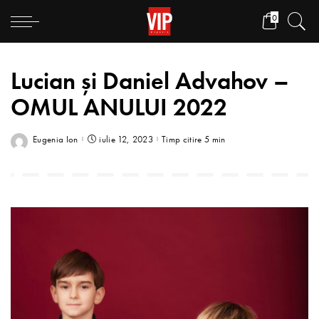
0
Lucian și Daniel Advahov –
OMUL ANULUI 2022
Eugenia Ion
iulie 12, 2023
Timp citire 5 min