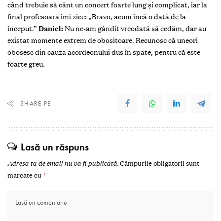
când trebuie să cânt un concert foarte lung și complicat, iar la
final profesoara îmi zice: „Bravo, acum încă o dată de la
început.”
Daniel:
Nu ne-am gândit vreodată să cedăm, dar au
existat momente extrem de obositoare. Recunosc că uneori
obosesc din cauza acordeonului dus în spate, pentru că este
foarte greu.
SHARE PE
Lasă un răspuns
Adresa ta de email nu va fi publicată.
Câmpurile obligatorii sunt
marcate cu
*