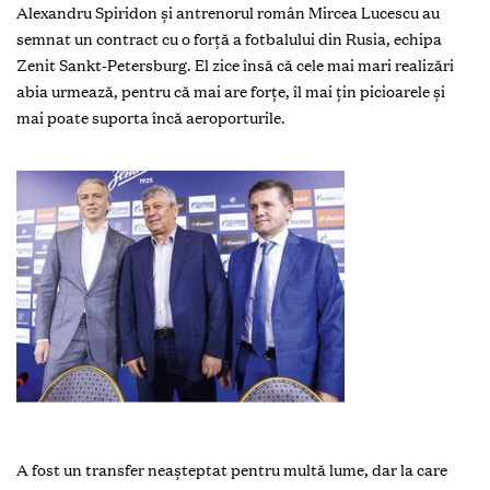
Alexandru Spiridon și antrenorul român Mircea Lucescu au
semnat un contract cu o forţă a fotbalului din Rusia, echipa
Zenit Sankt-Petersburg. El zice însă că cele mai mari realizări
abia urmează, pentru că mai are forţe, îl mai ţin picioarele şi
mai poate suporta încă aeroporturile.
A
fost un transfer neaşteptat pentru multă lume, dar la care