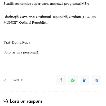
Studii: economice superioare, urmează programul MBA
Distincții: Cavaler al Ordinului Republicii, Ordinul „GLORIA
MUNCII”, Ordinul Republicii
Text: Doina Popa
Foto: arhiva personală
SHARE PE
Lasă un răspuns