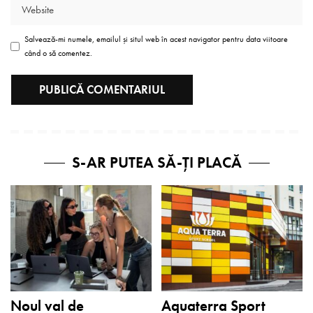
Salvează-mi numele, emailul și situl web în acest navigator pentru data viitoare
când o să comentez.
S-AR PUTEA SĂ-ȚI PLACĂ
Noul val de
Aquaterra Sport