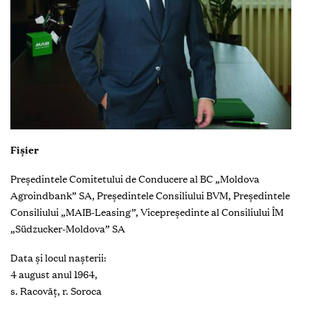
Fişier
Preşedintele Comitetului de Conducere al BC „Moldova
Agroindbank” SA, Preşedintele Consiliului BVM, Preşedintele
Consiliului „MAIB-Leasing”, Vicepreşedinte al Consiliului ÎM
„Südzucker-Moldova” SA
Data şi locul naşterii:
4 august anul 1964,
s. Racovăţ, r. Soroca