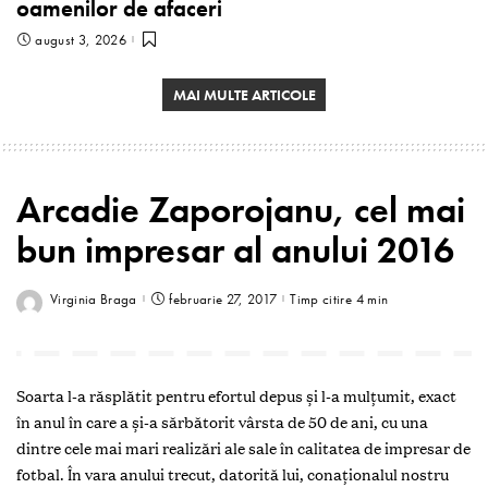
oamenilor de afaceri
august 3, 2026
MAI MULTE ARTICOLE
Arcadie Zaporojanu, cel mai
bun impresar al anului 2016
Virginia Braga
februarie 27, 2017
Timp citire 4 min
Soarta l-a răsplătit pentru efortul depus şi l-a mulţumit, exact
în anul în care a și-a sărbătorit vârsta de 50 de ani, cu una
dintre cele mai mari realizări ale sale în calitatea de impresar de
fotbal. În vara anului trecut, datorită lui, conaţionalul nostru