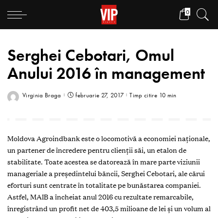
0
Serghei Cebotari, Omul
Anului 2016 în management
Virginia Braga
februarie 27, 2017
Timp citire 10 min
Moldova Agroindbank este o locomotivă a economiei naționale,
un partener de încredere pentru clienţii săi, un etalon de
stabilitate. Toate acestea se datorează în mare parte viziunii
manageriale a președintelui băncii, Serghei Cebotari, ale cărui
eforturi sunt centrate în totalitate pe bunăstarea companiei.
Astfel, MAIB a încheiat anul 2016 cu rezultate remarcabile,
înregistrând un profit net de 403,5 milioane de lei şi un volum al