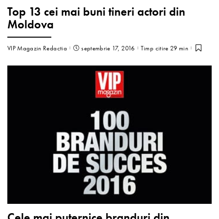
Top 13 cei mai buni tineri actori din
Moldova
VIP Magazin Redactia
septembrie 17, 2016
Timp citire 29 min
Cele mai puternice branduri din