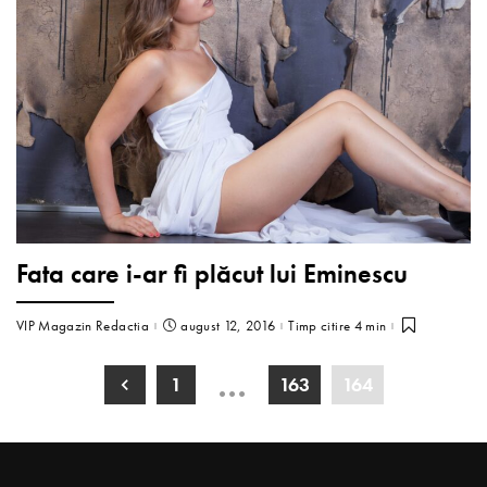
Fata care i-ar fi plăcut lui Eminescu
VIP Magazin Redactia
august 12, 2016
Timp citire 4 min
…
1
163
164