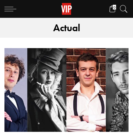
0
Actual