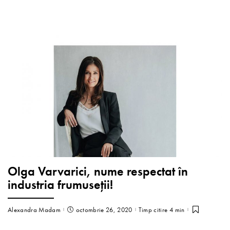
Olga Varvarici, nume respectat în
industria frumuseții!
Alexandra Madam
octombrie 26, 2020
Timp citire 4 min