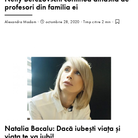
profesori din familia ei
Alexandra Madam
octombrie 28, 2020
Timp citire 2 min
Natalia Bacalu: Dacă iubești viața și
viața te va iubi!