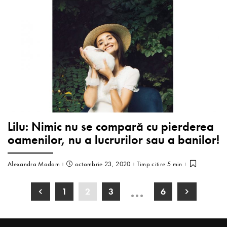
Lilu: Nimic nu se compară cu pierderea
oamenilor, nu a lucrurilor sau a banilor!
Alexandra Madam
octombrie 23, 2020
Timp citire 5 min
…
1
2
3
6