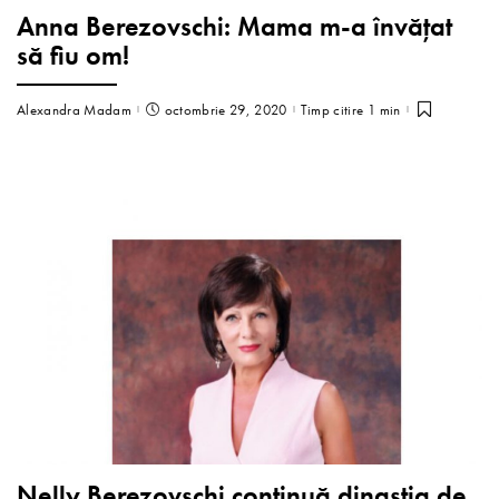
Anna Berezovschi: Mama m-a învățat
să fiu om!
Alexandra Madam
octombrie 29, 2020
Timp citire 1 min
Nelly Berezovschi continuă dinastia de