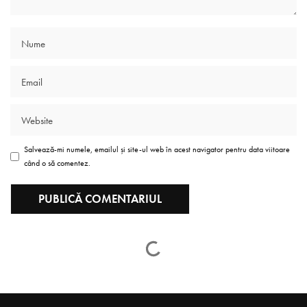
Salvează-mi numele, emailul și site-ul web în acest navigator pentru data viitoare
când o să comentez.
Elena Triboi – OMUL