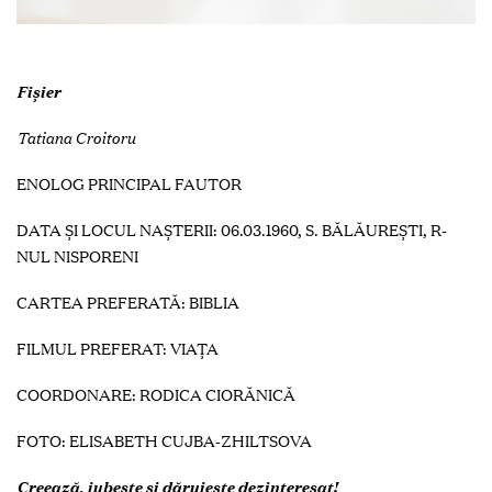
Fişier
Tatiana Croitoru
ENOLOG PRINCIPAL FAUTOR
DATA ŞI LOCUL NAŞTERII: 06.03.1960, S. BĂLĂUREȘTI, R-
NUL NISPORENI
CARTEA PREFERATĂ:
BIBLIA
FILMUL PREFERAT:
VIAȚA
COORDONARE: RODICA CIORĂNICĂ
FOTO:
ELISABETH CUJBA-ZHILTSOVA
Creează, iubește și dăruiește dezinteresat!