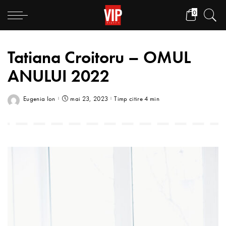
0
Tatiana Croitoru – OMUL
ANULUI 2022
Eugenia Ion
mai 23, 2023
Timp citire 4 min