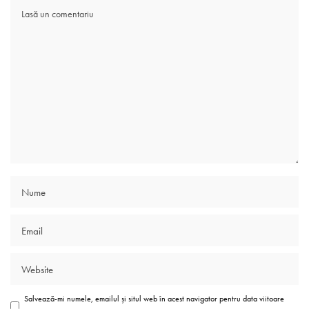
Salvează-mi numele, emailul și situl web în acest navigator pentru data viitoare