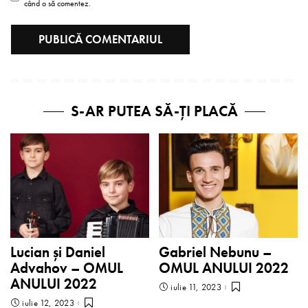
când o să comentez.
S-AR PUTEA SĂ-ȚI PLACĂ
Lucian și Daniel
Gabriel Nebunu –
Advahov – OMUL
OMUL ANULUI 2022
ANULUI 2022
iulie 11, 2023
iulie 12, 2023