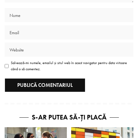
Salvează-mi numele, emailul și situl web în acest navigator pentru data viitoare
când o să comentez.
S-AR PUTEA SĂ-ȚI PLACĂ