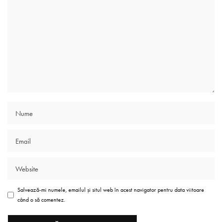
Salvează-mi numele, emailul și situl web în acest navigator pentru data viitoare
când o să comentez.