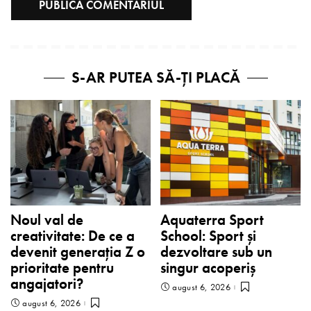
S-AR PUTEA SĂ-ȚI PLACĂ
Noul val de
Aquaterra Sport
creativitate: De ce a
School: Sport și
devenit generația Z o
dezvoltare sub un
prioritate pentru
singur acoperiș
angajatori?
august 6, 2026
august 6, 2026