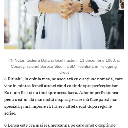
Notar, textieră Data și locul naşterii: 13 decembrie 1968, s.
Cosăuţi, raionul Soroca Studii: USM, licenţiată în filologie şi
drept
5.Ritualul, în opinia mea, se asociază cu o acțiune nomadă, care
vine în mintea femeii atunci când ea tinde spre perfecționism.
Eu n-am fost și nu tind spre acest lucru. Ador imperfecțiunea
pentru că-mi dă mai multă inspirație care mă face parcă mai
specială și mă impune să trăiesc altfel decât după regulile
scrise.
6.Lenea este cea mai rea meteahnă pe care omul o deprinde