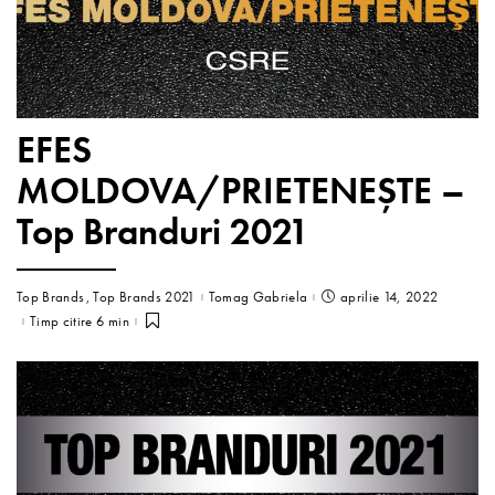
EFES
MOLDOVA/PRIETENEȘTE –
Top Branduri 2021
Top Brands
Top Brands 2021
Tomag Gabriela
aprilie 14, 2022
Timp citire 6 min