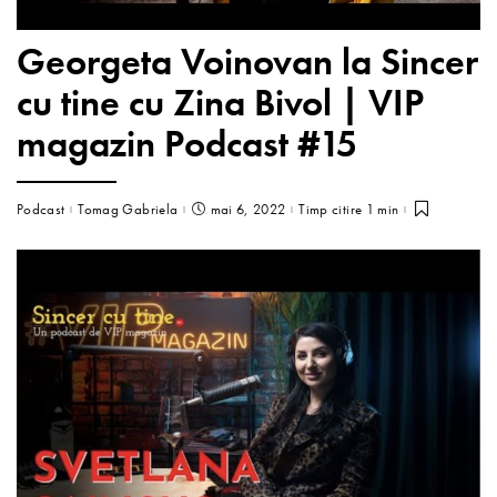
Georgeta Voinovan la Sincer
cu tine cu Zina Bivol | VIP
magazin Podcast #15
Podcast
Tomag Gabriela
mai 6, 2022
Timp citire 1 min