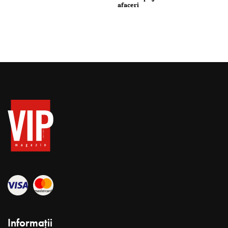
afaceri
Informații