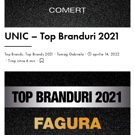
UNIC – Top Branduri 2021
Top Brands
Top Brands 2021
Tomag Gabriela
aprilie 14, 2022
Timp citire 6 min