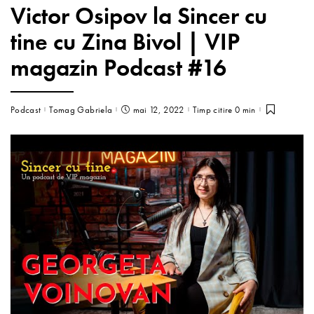
Victor Osipov la Sincer cu
tine cu Zina Bivol | VIP
magazin Podcast #16
Podcast
Tomag Gabriela
mai 12, 2022
Timp citire 0 min