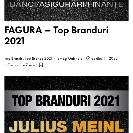
FAGURA – Top Branduri
2021
Top Brands
Top Brands 2021
Tomag Gabriela
aprilie 14, 2022
Timp citire 7 min