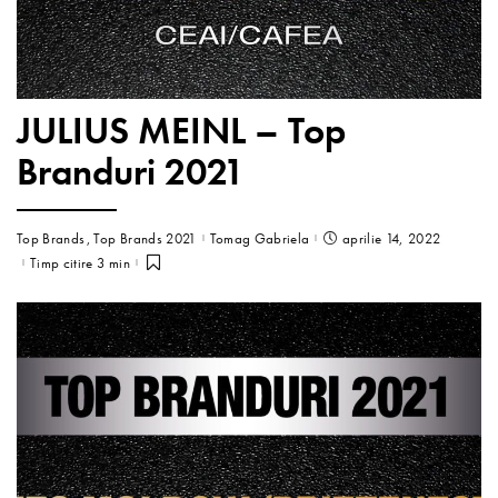
JULIUS MEINL – Top
Branduri 2021
Top Brands
Top Brands 2021
Tomag Gabriela
aprilie 14, 2022
Timp citire 3 min