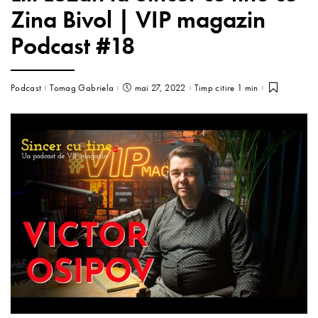
Zina Bivol | VIP magazin
Podcast #18
Podcast
Tomag Gabriela
mai 27, 2022
Timp citire 1 min