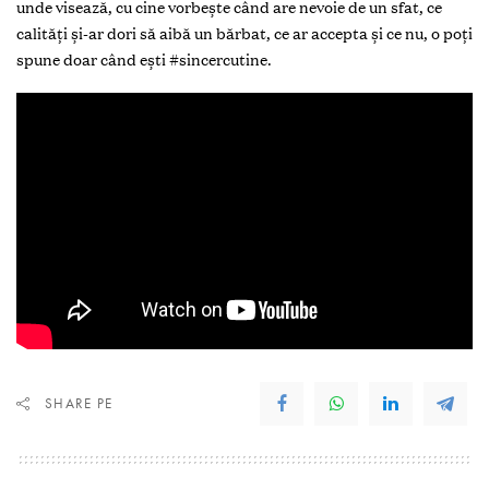
unde visează, cu cine vorbește când are nevoie de un sfat, ce
calități și-ar dori să aibă un bărbat, ce ar accepta și ce nu, o poți
spune doar când ești #sincercutine.
SHARE PE