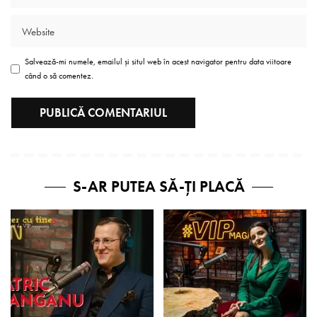
Salvează-mi numele, emailul și situl web în acest navigator pentru data viitoare
când o să comentez.
S-AR PUTEA SĂ-ȚI PLACĂ