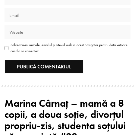
Salvează-mi numele, emailul și site-ul web în acest navigator pentru data viitoare
când o să comentez.
Marina Cârnaț – mamă a 8
copii, a doua soție, divorțul
propriu-zis, studenta soțului