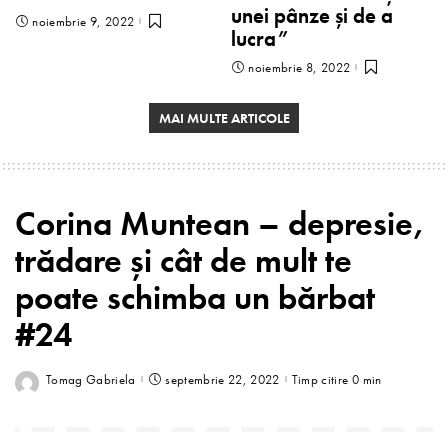
unei pânze și de a
noiembrie 9, 2022
lucra”
noiembrie 8, 2022
MAI MULTE ARTICOLE
Corina Muntean – depresie,
trădare și cât de mult te
poate schimba un bărbat
#24
Tomag Gabriela
septembrie 22, 2022
Timp citire 0 min