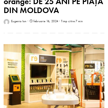
orange: DE 25 ANI PE PIAȚA
DIN MOLDOVA
Eugenia Ion
februarie 16, 2024
Timp citire 7 min