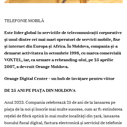
TELEFONIE MOBILĂ
Este lider global în serviciile de telecomunicații corporative
și unul dintre cei mai mari operatori de servicii mobile, fixe
şi internet din Europa și Africa. În Moldova, compania şi-a
demarat activitatea în octombrie 1998, cu marca comercială
VOXTEL, iar, ca urmare a rebranding-ului, pe 25 aprilie
2007, a devenit Orange Moldova.
Orange Digital Center – un hub de învățare pentru viitor
DE 25 ANI PE PIAȚA DIN MOLDOVA
Anul 2023. Compania celebrează 25 de ani de la lansarea pe
piața de la noi și înscrie mai multe succese, cum ar fi: extinderea
rețelei de fibră optică în mai multe localități din țară, lansarea
bonului fiscal digital, factura electronică și serviciul de telefonie