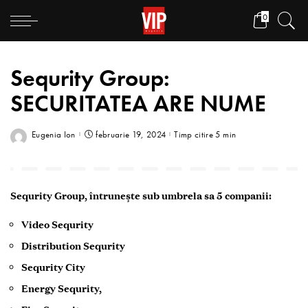
0
Sequrity Group:
SECURITATEA ARE NUME
Eugenia Ion
februarie 19, 2024
Timp citire 5 min
Sequrity Group, întrunește sub umbrela sa 5 companii:
Video Sequrity
Distribution Sequrity
Sequrity City
Energy Sequrity,