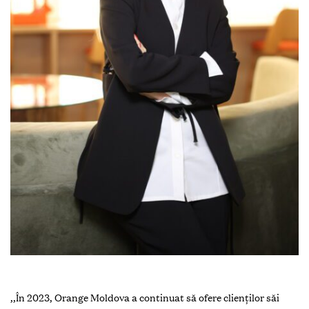
,,În 2023, Orange Moldova a continuat să ofere clienților săi