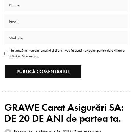
Salvează-mi numele, emailul și site-ul web în acest navigator pentru data viitoare
când o să comentez.
GRAWE Carat Asigurări SA:
DE 20 DE ANI de partea ta.
Eugenia Ion
februarie 16, 2024
Timp citire 4 min