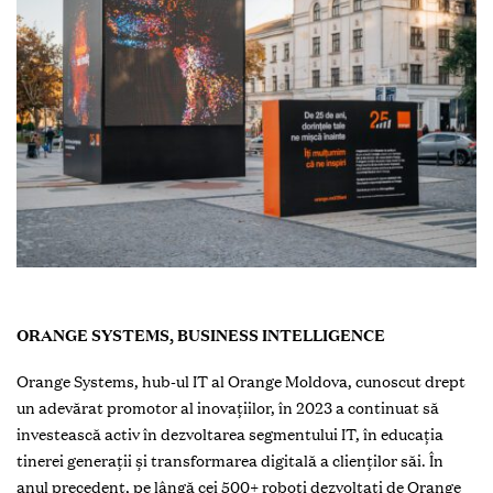
ORANGE SYSTEMS, BUSINESS INTELLIGENCE
Orange Systems, hub-ul IT al Orange Moldova, cunoscut drept
un adevărat promotor al inovaţiilor, în 2023 a continuat să
investească activ în dezvoltarea segmentului IT, în educația
tinerei generații și transformarea digitală a clienților săi. În
anul precedent, pe lângă cei 500+ roboți dezvoltați de Orange