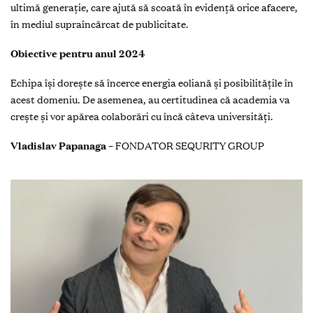
ultimă generație, care ajută să scoată în evidență orice afacere,
în mediul supraîncărcat de publicitate.
Obiective pentru anul 2024
Echipa își dorește să încerce energia eoliană și posibilitățile în
acest domeniu. De asemenea, au certitudinea că academia va
crește și vor apărea colaborări cu încă câteva universități.
Vladislav Papanaga
– FONDATOR SEQURITY GROUP