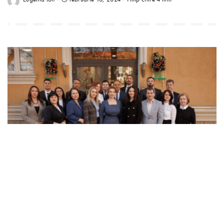
Evoto