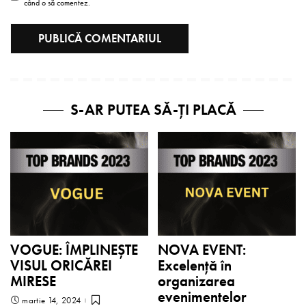
când o să comentez.
S-AR PUTEA SĂ-ȚI PLACĂ
VOGUE: ÎMPLINEȘTE
NOVA EVENT:
VISUL ORICĂREI
Excelență în
MIRESE
organizarea
evenimentelor
martie 14, 2024