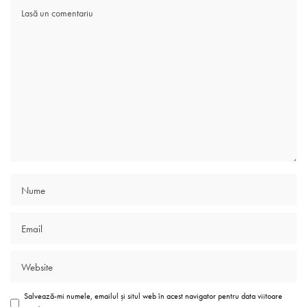
Salvează-mi numele, emailul și situl web în acest navigator pentru data viitoare