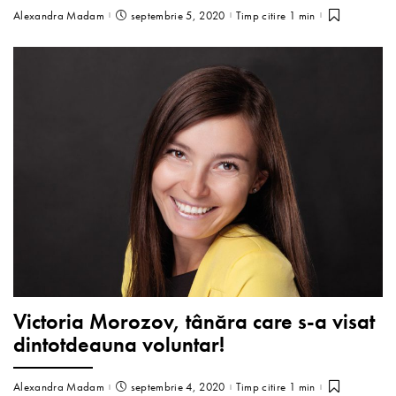
Alexandra Madam
septembrie 5, 2020
Timp citire 1 min
Victoria Morozov, tânăra care s-a visat
dintotdeauna voluntar!
Alexandra Madam
septembrie 4, 2020
Timp citire 1 min