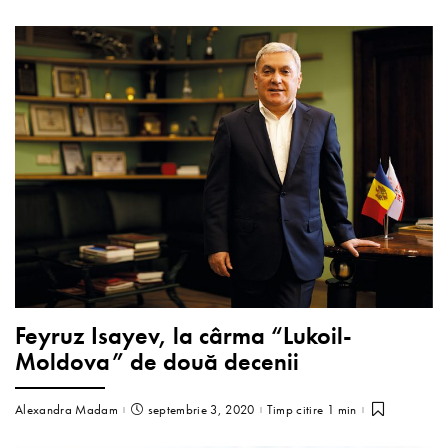
Feyruz Isayev, la cârma “Lukoil-
Moldova” de două decenii
Alexandra Madam
septembrie 3, 2020
Timp citire 1 min