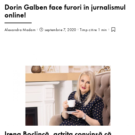
Dorin Galben face furori în jurnalismul
online!
Alexandra Madam
septembrie 7, 2020
Timp citire 1 min
Irena Boclincă, actrița convinsă că