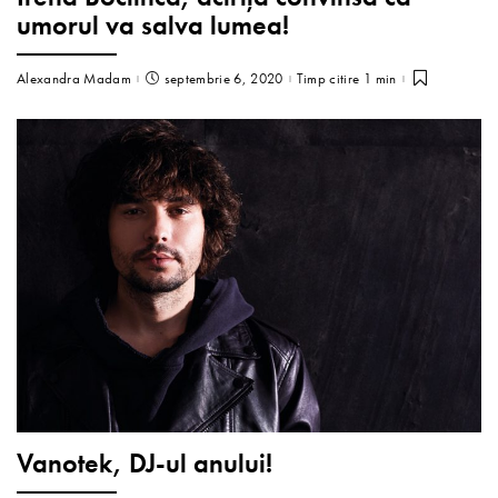
umorul va salva lumea!
Alexandra Madam
septembrie 6, 2020
Timp citire 1 min
Vanotek, DJ-ul anului!