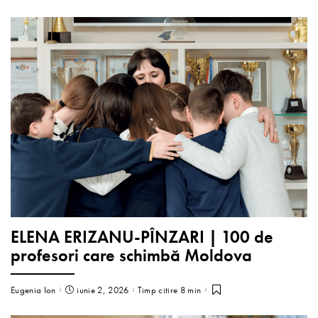
ELENA ERIZANU-PÎNZARI | 100 de
profesori care schimbă Moldova
Eugenia Ion
iunie 2, 2026
Timp citire 8 min