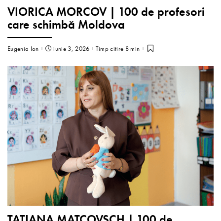
VIORICA MORCOV | 100 de profesori
care schimbă Moldova
Eugenia Ion
iunie 3, 2026
Timp citire 8 min
TATIANA MATCOVSCH | 100 de