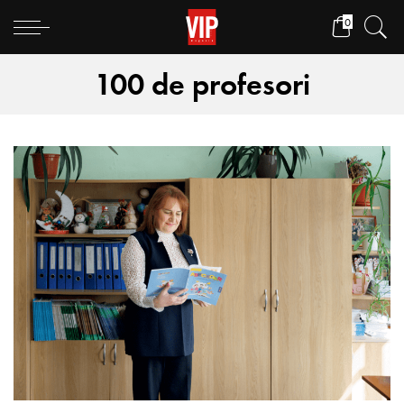
0
100 de profesori