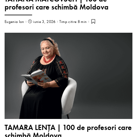
profesori care schimbă Moldova
Eugenia Ion
iunie 3, 2026
Timp citire 8 min
TAMARA LENȚA | 100 de profesori care
schimbă Moldova