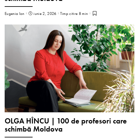
Eugenia Ion
iunie 2, 2026
Timp citire 8 min
OLGA HÎNCU | 100 de profesori care
schimbă Moldova