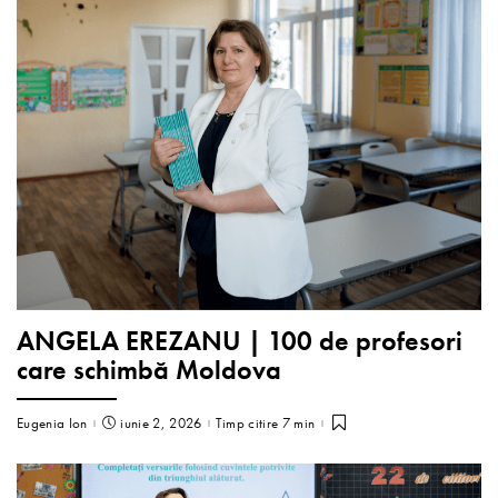
ANGELA EREZANU | 100 de profesori
care schimbă Moldova
Eugenia Ion
iunie 2, 2026
Timp citire 7 min