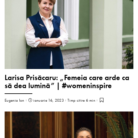
Larisa Prisăcaru: „Femeia care arde ca
să dea lumină” | #womeninspire
Eugenia Ion
ianuarie 16, 2023
Timp citire 6 min