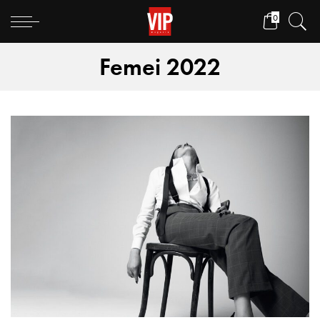
0
Femei 2022