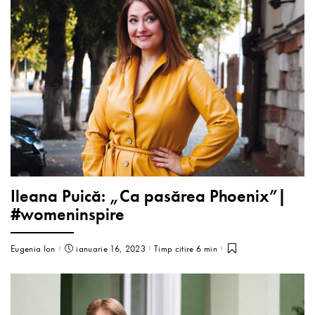
Ileana Puică: „Ca pasărea Phoenix”|
#womeninspire
Eugenia Ion
ianuarie 16, 2023
Timp citire 6 min