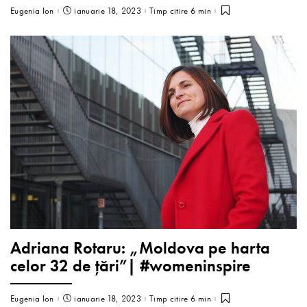
Eugenia Ion
ianuarie 18, 2023
Timp citire 6 min
Adriana Rotaru: „Moldova pe harta
celor 32 de țări”| #womeninspire
Eugenia Ion
ianuarie 18, 2023
Timp citire 6 min