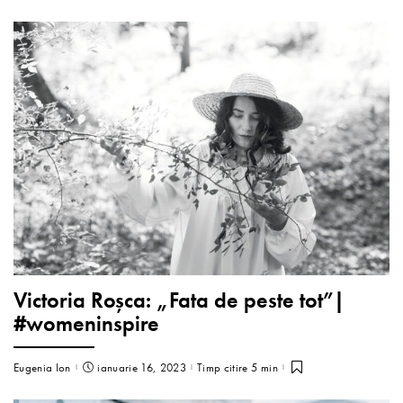
Victoria Roșca: „Fata de peste tot”|
#womeninspire
Eugenia Ion
ianuarie 16, 2023
Timp citire 5 min