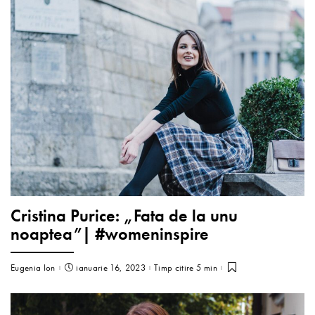
Cristina Purice: „Fata de la unu
noaptea”| #womeninspire
Eugenia Ion
ianuarie 16, 2023
Timp citire 5 min