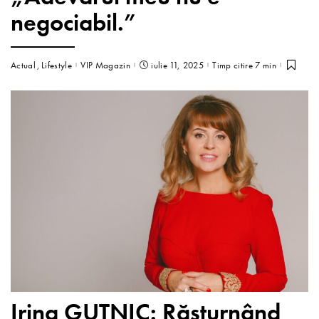
negociabil.”
Actual
Lifestyle
VIP Magazin
iulie 11, 2025
Timp citire 7 min
Irina GUTNIC: Răsturnând