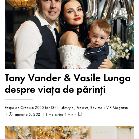
Tany Vander & Vasile Lungo
despre viața de părinți
Ediția de Crăciun 2020 (nr.184)
Lifestyle
Proiect
Revista
VIP Magazin
ianuarie 5, 2021
Timp citire 4 min