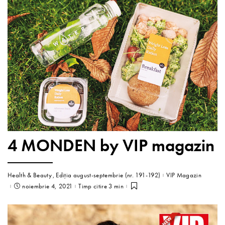
4 MONDEN by VIP magazin
Health & Beauty
Ediția august-septembrie (nr. 191-192)
VIP Magazin
noiembrie 4, 2021
Timp citire 3 min