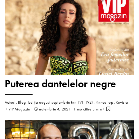
Puterea dantelelor negre
Actual
Blog
Ediția august-septembrie (nr. 191-192)
Pinned top
Revista
VIP Magazin
noiembrie 4, 2021
Timp citire 3 min