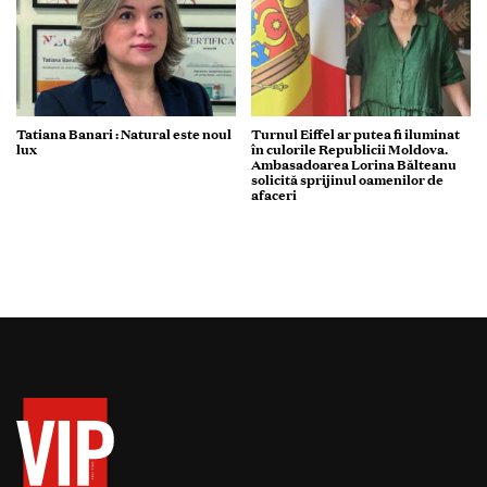
Tatiana Banari : Natural este noul
Turnul Eiffel ar putea fi iluminat
lux
în culorile Republicii Moldova.
Ambasadoarea Lorina Bălteanu
solicită sprijinul oamenilor de
afaceri