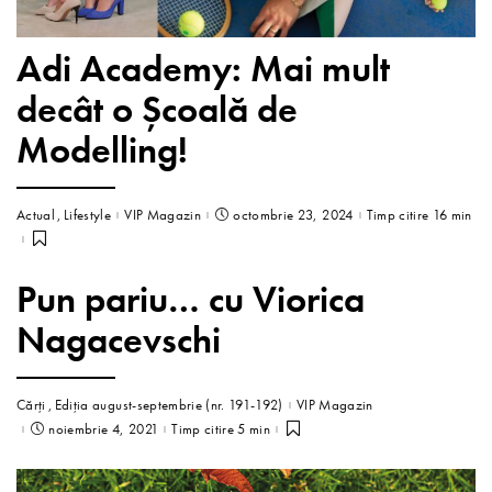
Adi Academy: Mai mult
decât o Școală de
Modelling!
Actual
Lifestyle
VIP Magazin
octombrie 23, 2024
Timp citire 16 min
Pun pariu… cu Viorica
Nagacevschi
Cărți
Ediția august-septembrie (nr. 191-192)
VIP Magazin
noiembrie 4, 2021
Timp citire 5 min