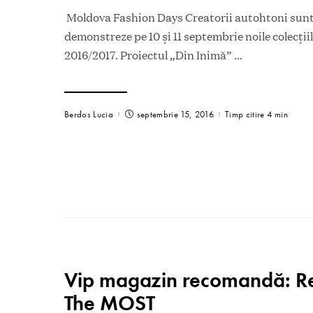
Moldova Fashion Days Creatorii autohtoni sunt
demonstreze pe 10 şi 11 septembrie noile colecţi
2016/2017. Proiectul „Din Inimă”
...
Berdos Lucia
septembrie 15, 2016
Timp citire 4 min
Vip magazin recomandă: Re
The MOST