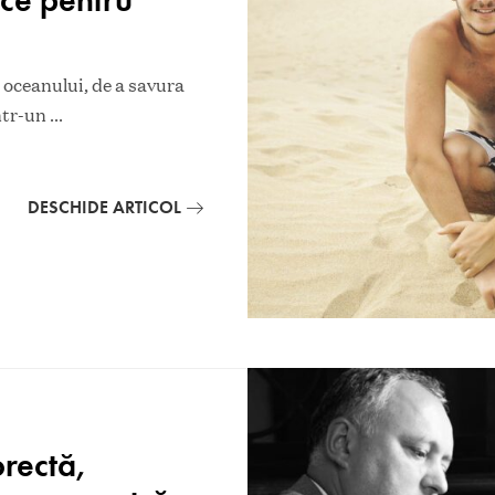
 oceanului, de a savura
într-un
...
DESCHIDE ARTICOL
rectă,