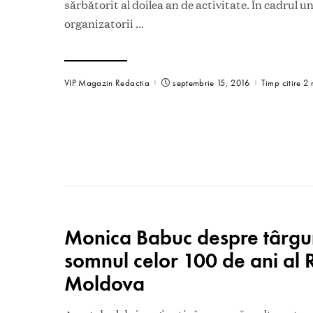
sărbătorit al doilea an de activitate. În cadrul 
organizatorii
...
VIP Magazin Redactia
septembrie 15, 2016
Timp citire 2 
Monica Babuc despre târguril
somnul celor 100 de ani al R
Moldova