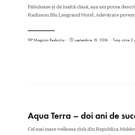
Fabuloase şi de înaltă clasă, aşa am putea descrie
Radisson Blu Leogrand Hotel. Adevărate poveşti
VIP Magazin Redactia
septembrie 15, 2016
Timp citire 2 
Aqua Terra – doi ani de suc
Cel mai mare wellness club din Republica Moldov