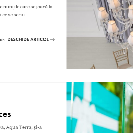
 nunţile care se joacă la
 ce se scriu
...
DESCHIDE ARTICOL
min
ces
a, Aqua Terra, şi-a