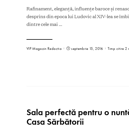
Rafinament, eleganță, influențe baroce și renas
desprins din epoca lui Ludovic al XIV-lea se îmb
dintre cele mai
...
VIP Magazin Redactia
septembrie 15, 2016
Timp citire 2 
Sala perfectă pentru o nun
Casa Sărbătorii