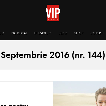
DEO
PICTORIAL
LIFESTYLE
BLOG
SHOP
COPERȚI
Septembrie 2016 (nr. 144)
ice pentru