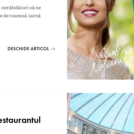
 nerăbdători să ne
ile de toamnă-iarnă
DESCHIDE ARTICOL
staurantul