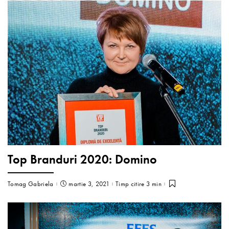
Top Branduri 2020: Domino
Tomag Gabriela
martie 3, 2021
Timp citire 3 min