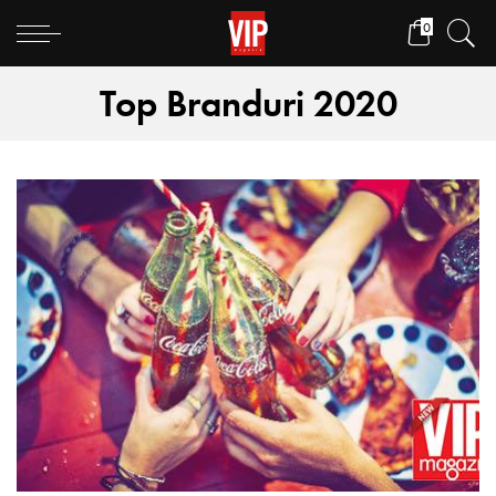
0
Top Branduri 2020