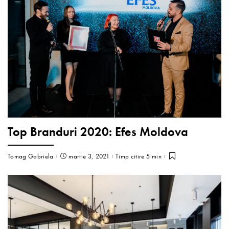
Top Branduri 2020: Efes Moldova
Tomag Gabriela
martie 3, 2021
Timp citire 5 min