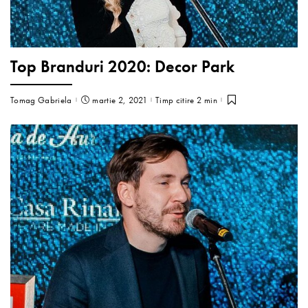
Top Branduri 2020: Decor Park
Tomag Gabriela
martie 2, 2021
Timp citire 2 min