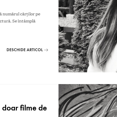
 numărul cărţilor pe
lectură. Se întâmplă
DESCHIDE ARTICOL
 doar filme de