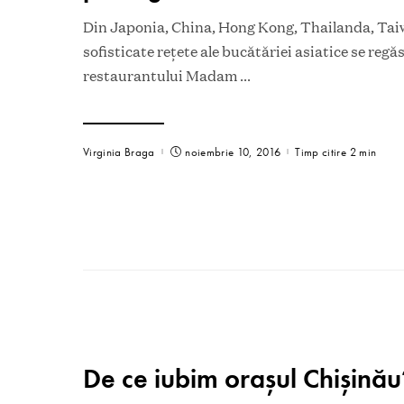
Din Japonia, China, Hong Kong, Thailanda, Taiwa
sofisticate reţete ale bucătăriei asiatice se regă
restaurantului Madam
...
Virginia Braga
noiembrie 10, 2016
Timp citire 2 min
De ce iubim orașul Chișinău