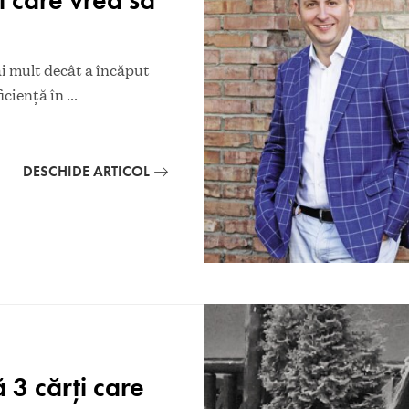
ai mult decât a încăput
ficienţă în
...
DESCHIDE ARTICOL
 3 cărți care