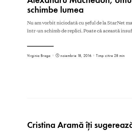
schimbe lumea
Nu am vorbit niciodată cu şeful de la StarNet m
într-un schimb de replici. Poate că această insu
Virginia Braga
noiembrie 18, 2016
Timp citire 28 min
Cristina Aramă îți sugerează