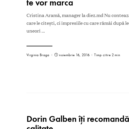
te vor marca
Cristina Aramă, manager la diez.md Nu contează
care le citești, ci impresiile cu care rămâi după 
uneori
...
Virginia Braga
noiembrie 16, 2016
Timp citire 2 min
Dorin Galben îți recomandă
calitate