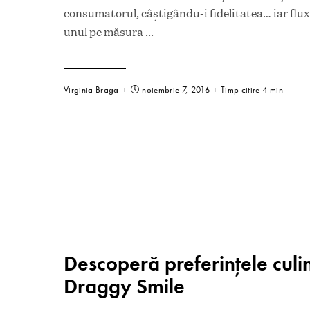
consumatorul, câștigându-i fidelitatea… iar fluxul
unul pe măsura
...
Virginia Braga
noiembrie 7, 2016
Timp citire 4 min
Descoperă preferințele culin
Draggy Smile