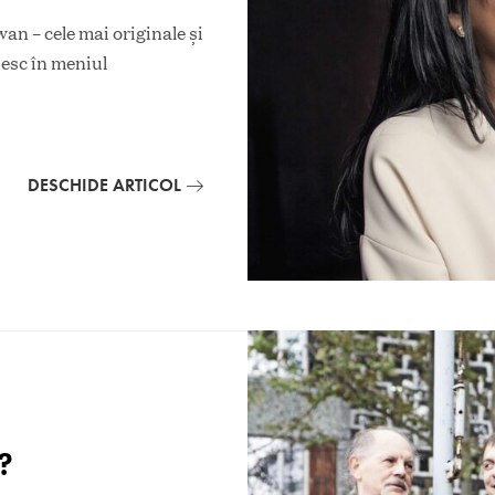
n – cele mai originale și
sesc în meniul
DESCHIDE ARTICOL
?