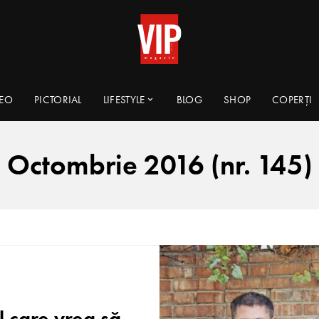
DEO
PICTORIAL
LIFESTYLE
BLOG
SHOP
COPERȚI
Octombrie 2016 (nr. 145)
care vrea să