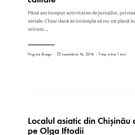
Până am început activitatea de jurnalist, privea
seriale. Chiar dacă se întâmpla să nu-mi placă în
oricum
...
Virginia Braga
noiembrie 16, 2016
Timp citire 1 min
Localul asiatic din Chișinău 
pe Olga Iftodii