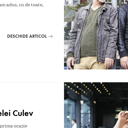
-am adus, cu de toate,
DESCHIDE ARTICOL
elei Culev
 prima ocazie