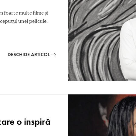
m foarte multe filme și
ceputul unei pelicule,
DESCHIDE ARTICOL
care o inspiră